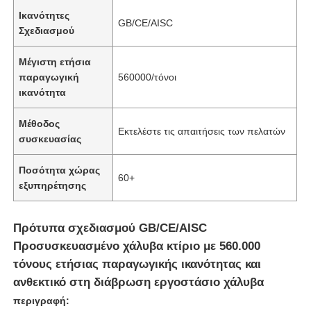
Ικανότητες
GB/CE/AISC
Σχεδιασμού
Μέγιστη ετήσια
παραγωγική
560000/τόνοι
ικανότητα
Μέθοδος
Εκτελέστε τις απαιτήσεις των πελατών
συσκευασίας
Ποσότητα χώρας
60+
εξυπηρέτησης
Πρότυπα σχεδιασμού GB/CE/AISC
Προσυσκευασμένο χάλυβα κτίριο με 560.000
τόνους ετήσιας παραγωγικής ικανότητας και
ανθεκτικό στη διάβρωση εργοστάσιο χάλυβα
περιγραφή: