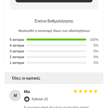
Εικόνα Βαθμολόγησης
Ακολουθεί η κατανομή όλων των αξιολογήσεων
5 αστέρια
100%
4 αστέρια
0%
3 αστέρια
0%
2 αστέρια
0%
1 αστέρια
0%
Όλες οι κριτικές
Mia
M
Χρήσιμο (2)
A massive steel structure production base!