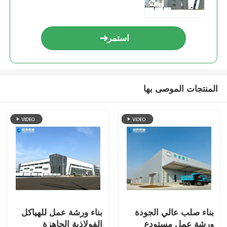
استمر
المنتجات الموصى بها
بناء صلب عالي الجودة
بناء ورشة عمل للهياكل
ورشة عمل مستودع
الفولاذية الجاهزة