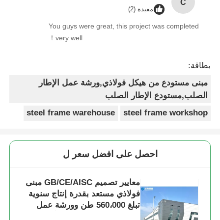
C
مفيدة (2)
You guys were great, this project was completed
very well！
بطاقة:
مبنى مستودع من هيكل فولاذي,ورشة عمل الإطار
الصلب,مستودع الإطار الصلب
steel frame warehouse
steel frame workshop
احصل على افضل سعر ل
معايير تصميم GB/CE/AISC مبنى
فولاذي مستعد بقدرة إنتاج سنوية
تبلغ 560،000 طن وورشة عمل
لهياكل فولاذية مقاومة للتآكل