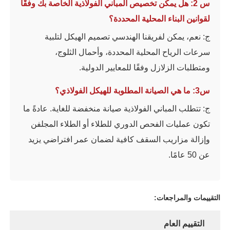
س 2: هل يمكن تخصيص المباني الفولاذية الخاصة بك وفقًا
لقوانين البناء المحلية المحددة؟
ج: نعم، يمكن لفريقنا الهندسي تصميم الهيكل لتلبية
سرعات الرياح المحلية المحددة، وأحمال الثلوج،
ومتطلبات الزلازل وفقًا للمعايير الدولية.
س3: ما هي الصيانة المطلوبة للهيكل الفولاذي؟
ج: تتطلب المباني الفولاذية صيانة منخفضة للغاية. عادةً ما
تكون عمليات الفحص الدوري للطلاء أو الطلاء المجلفن
وإزالة مزاريب السقف كافية لضمان عمر افتراضي يزيد
عن 50 عامًا.
التقييمات والمراجعات:
التقييم العام