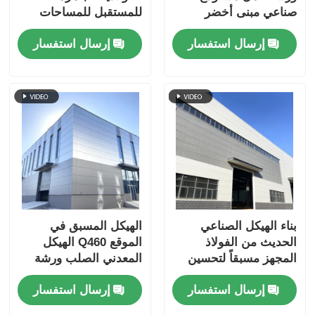
صناعي مبنى أخضر
للمستقبل للمساحات
منخفض التكلفة
الصناعية
إرسال استفسار
إرسال استفسار
بناء الهيكل الصناعي
الهيكل المسبق في
الحديث من الفولاذ
الموقع Q460 الهيكل
المجهز مسبقاً لتحسين
المعدني الصلب ورشة
إنتاجية ورشة العمل
عمل مباني المكاتب
إرسال استفسار
إرسال استفسار