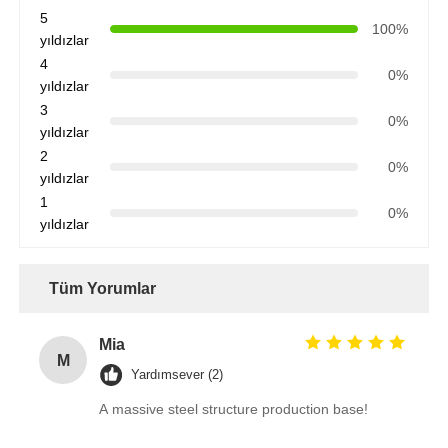
5
100%
yıldızlar
4
0%
yıldızlar
3
0%
yıldızlar
2
0%
yıldızlar
1
0%
yıldızlar
Tüm Yorumlar
Mia
M
Yardımsever (2)
A massive steel structure production base!