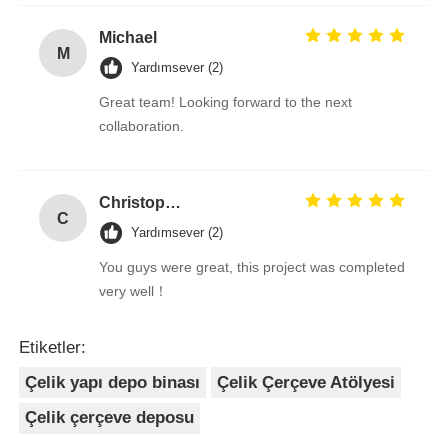
Michael
M
Yardımsever (2)
Great team! Looking forward to the next
collaboration.
Christopher
C
Yardımsever (2)
You guys were great, this project was completed
very well！
Etiketler:
Çelik yapı depo binası
Çelik Çerçeve Atölyesi
Çelik çerçeve deposu