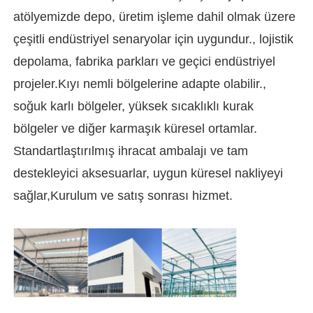
atölyemizde depo, üretim işleme dahil olmak üzere
çeşitli endüstriyel senaryolar için uygundur., lojistik
depolama, fabrika parkları ve geçici endüstriyel
projeler.Kıyı nemli bölgelerine adapte olabilir.,
soğuk karlı bölgeler, yüksek sıcaklıklı kurak
bölgeler ve diğer karmaşık küresel ortamlar.
Standartlaştırılmış ihracat ambalajı ve tam
destekleyici aksesuarlar, uygun küresel nakliyeyi
sağlar,Kurulum ve satış sonrası hizmet.
Ana sayfa
Ürünler
VİDEOLAR