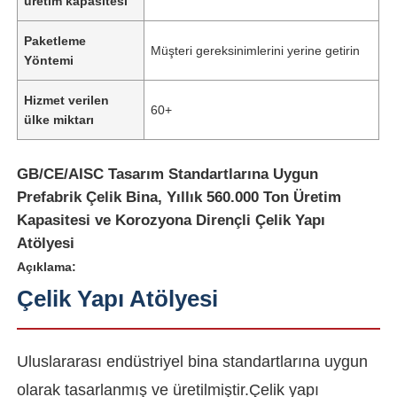
üretim kapasitesi
Paketleme
Müşteri gereksinimlerini yerine getirin
Yöntemi
Hizmet verilen
60+
ülke miktarı
GB/CE/AISC Tasarım Standartlarına Uygun
Prefabrik Çelik Bina, Yıllık 560.000 Ton Üretim
Kapasitesi ve Korozyona Dirençli Çelik Yapı
Atölyesi
Açıklama:
Çelik Yapı Atölyesi
Uluslararası endüstriyel bina standartlarına uygun
olarak tasarlanmış ve üretilmiştir.Çelik yapı