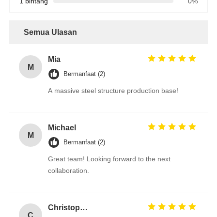
1 bintang
0%
Semua Ulasan
Mia
M
Bermanfaat (2)
A massive steel structure production base!
Michael
M
Bermanfaat (2)
Great team! Looking forward to the next
collaboration.
Christopher
C