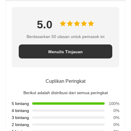
5.0
Berdasarkan 50 ulasan untuk pemasok ini
Menulis Tinjauan
Cuplikan Peringkat
Berikut adalah distribusi dari semua peringkat
5 bintang
100%
4 bintang
0%
3 bintang
0%
2 bintang
0%