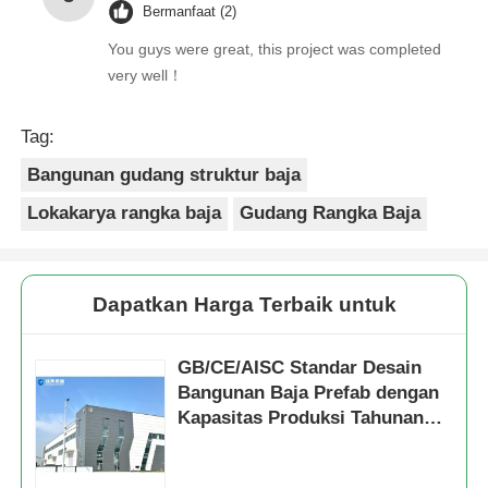
Bermanfaat (2)
You guys were great, this project was completed
very well！
Tag:
Bangunan gudang struktur baja
Lokakarya rangka baja
Gudang Rangka Baja
Dapatkan Harga Terbaik untuk
GB/CE/AISC Standar Desain
Bangunan Baja Prefab dengan
Kapasitas Produksi Tahunan
560.000 Ton dan Bengkel
Struktur Baja Tahan Korosi