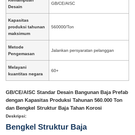
GB/CE/AISC
Desain
Kapasitas
produksi tahunan
560000/Ton
maksimum
Metode
Jalankan persyaratan pelanggan
Pengemasan
Melayani
60+
kuantitas negara
GB/CE/AISC Standar Desain Bangunan Baja Prefab
dengan Kapasitas Produksi Tahunan 560.000 Ton
dan Bengkel Struktur Baja Tahan Korosi
Deskripsi:
Bengkel Struktur Baja