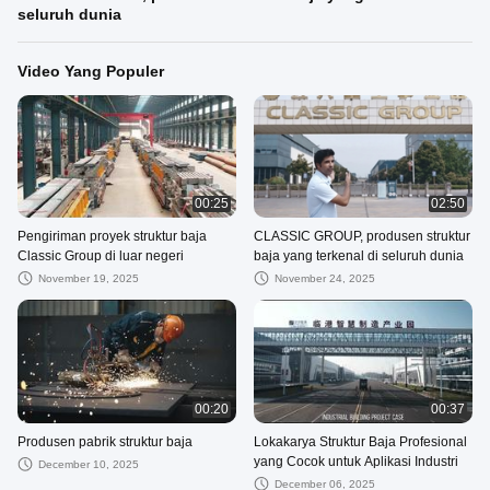
seluruh dunia
Video Yang Populer
00:25
02:50
Pengiriman proyek struktur baja
CLASSIC GROUP, produsen struktur
Classic Group di luar negeri
baja yang terkenal di seluruh dunia
November 19, 2025
November 24, 2025
00:20
00:37
Produsen pabrik struktur baja
Lokakarya Struktur Baja Profesional
yang Cocok untuk Aplikasi Industri
December 10, 2025
December 06, 2025