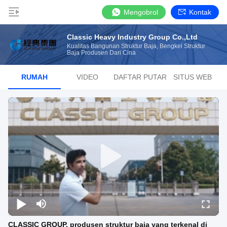
Mengobrol
Kontak
Classic Heavy Industry Group Co.,Ltd
Kualitas Bangunan Struktur Baja, Bengkel Struktur
Baja Produsen Dari Cina
RUMAH
VIDEO
DAFTAR PUTAR
SITUS WEB
CLASSIC GROUP, produsen struktur baja yang terkenal di