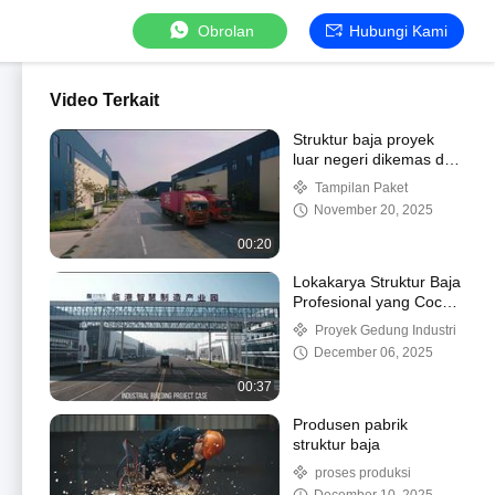
Obrolan
Hubungi Kami
Video Terkait
Struktur baja proyek
luar negeri dikemas dan
dikirim
Tampilan Paket
November 20, 2025
00:20
Lokakarya Struktur Baja
Profesional yang Cocok
untuk Aplikasi Industri
Proyek Gedung Industri
December 06, 2025
00:37
Produsen pabrik
struktur baja
proses produksi