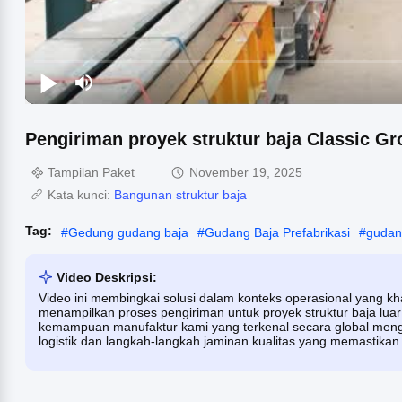
Pengiriman proyek struktur baja Classic Gro
Tampilan Paket
November 19, 2025
Kata kunci:
Bangunan struktur baja
Tag:
#
Gedung gudang baja
#
Gudang Baja Prefabrikasi
#
gudang
Video Deskripsi:
Video ini membingkai solusi dalam konteks operasional yang k
menampilkan proses pengiriman untuk proyek struktur baja luar
kemampuan manufaktur kami yang terkenal secara global mengha
logistik dan langkah-langkah jaminan kualitas yang memastikan