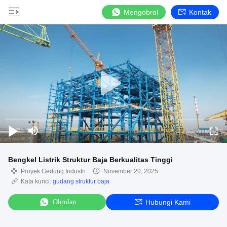
Mengobrol
Kontak
Bengkel Listrik Struktur Baja Berkualitas Tinggi
Proyek Gedung Industri
November 20, 2025
Kata kunci:
gudang struktur baja
Obrolan
Hubungi Kami