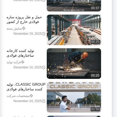
December 06, 2025
00:37
حمل و نقل پروژه سازه
فولادی خارج از کشور
گروه کلاسیک
نمایش بسته
November 19, 2025
00:25
تولید کننده کارخانه
ساختارهای فولادی
فرآیند تولید
December 10, 2025
00:20
CLASSIC GROUP، تولید
کننده ساختارهای فولادی
مشهور در سراسر جهان
مشخصات شرکت
November 24, 2025
02:50