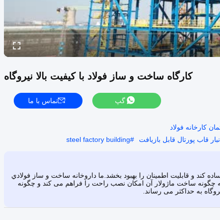
کارگاه ساخت و ساز فولاد با کیفیت بالا نیروگاه
گپ
تماس با ما
ن کارخانه فولاد
نبار قاب پورتال قابل بازیافت
#
steel factory building
اده کند و قابلیت اطمینان را بهبود بخشد.ما داروخانه ساخت و ساز فولادي
که چگونه ساخت ماژولار آن امکان نصب راحت را فراهم می کند و چگونه
روگاه به حداکثر می رساند.