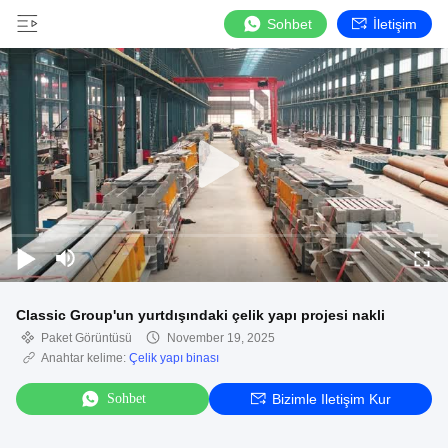
Sohbet
İletişim
Classic Group'un yurtdışındaki çelik yapı projesi nakli
Paket Görüntüsü
November 19, 2025
Anahtar kelime:
Çelik yapı binası
Sohbet
Bizimle Iletişim Kur