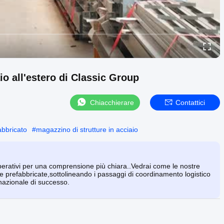
io all'estero di Classic Group
Chiacchierare
Contattici
abbricato
#
magazzino di strutture in acciaio
 operativi per una comprensione più chiara..Vedrai come le nostre
e prefabbricate,sottolineando i passaggi di coordinamento logistico
nazionale di successo.