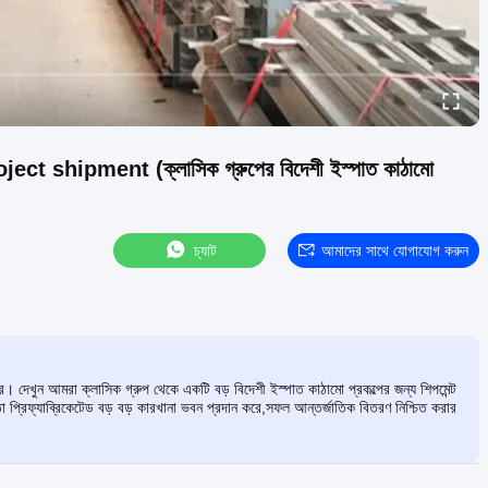
 shipment (ক্লাসিক গ্রুপের বিদেশী ইস্পাত কাঠামো
চ্যাট
আমাদের সাথে যোগাযোগ করুন
 দেখুন আমরা ক্লাসিক গ্রুপ থেকে একটি বড় বিদেশী ইস্পাত কাঠামো প্রকল্পের জন্য শিপমেন্ট
মতা প্রিফ্যাব্রিকেটেড বড় বড় কারখানা ভবন প্রদান করে,সফল আন্তর্জাতিক বিতরণ নিশ্চিত করার