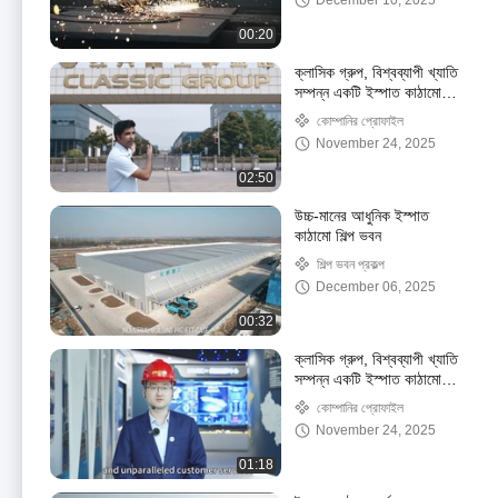
December 10, 2025
00:20
ক্লাসিক গ্রুপ, বিশ্বব্যাপী খ্যাতি
সম্পন্ন একটি ইস্পাত কাঠামো
প্রস্তুতকারক
কোম্পানির প্রোফাইল
November 24, 2025
02:50
উচ্চ-মানের আধুনিক ইস্পাত
কাঠামো শিল্প ভবন
শিল্প ভবন প্রকল্প
December 06, 2025
00:32
ক্লাসিক গ্রুপ, বিশ্বব্যাপী খ্যাতি
সম্পন্ন একটি ইস্পাত কাঠামো
সরবরাহকারী।
কোম্পানির প্রোফাইল
November 24, 2025
01:18