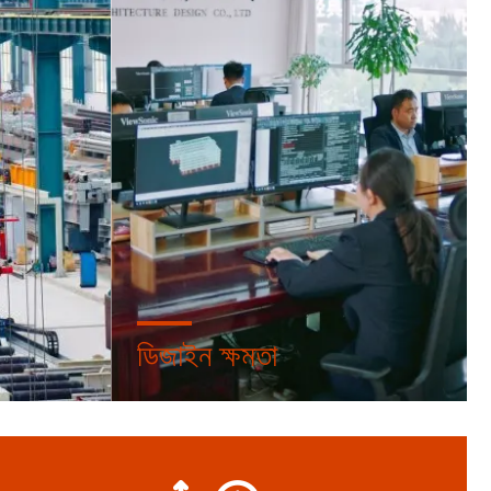
ডিজাইন ক্ষমতা
যে আমাদের
আমরা আপনাকে একটি পেশাদার প্রযুক্তিগত দল সরবরাহ
নে থাকে।
করব যা নিশ্চিত করবে যে প্রকল্পটি আপনার প্রত্যাশা
অনুযায়ী সম্পন্ন হয়েছে।