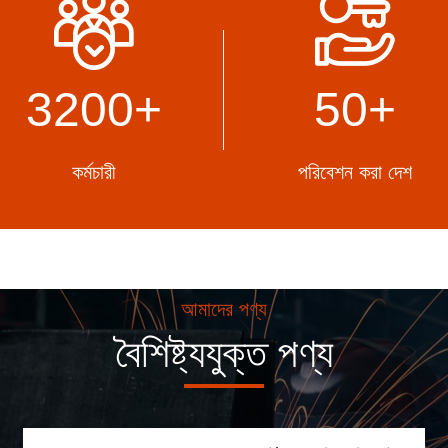
3200
+
50+
কর্মচারী
পরিবেশন করা দেশ
আমাদের পণ্য
বৈশিষ্ট্যযুক্ত পণ্য