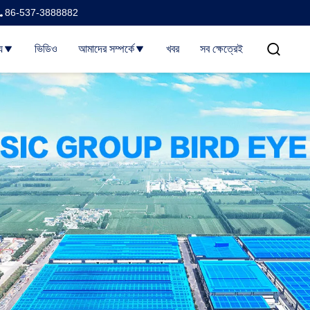
86-537-3888882
য
ভিডিও
আমাদের সম্পর্কে
খবর
সব ক্ষেত্রেই