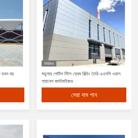
Video
 ভবন বড়
মডুলার পোর্টাল স্টিল ফ্রেম বিল্ডিং তৈরি এএলসি ওয়াল
প্যানেল কাস্টমাইজড
সেরা দাম পান