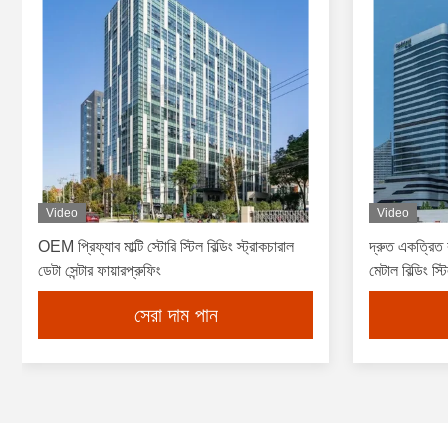
Video
Video
OEM প্রিফ্যাব মাল্টি স্টোরি স্টিল বিল্ডিং স্ট্রাকচারাল
দ্রুত একত্রিত 
ডেটা সেন্টার ফায়ারপ্রুফিং
মেটাল বিল্ডিং স্ট
সেরা দাম পান