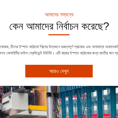
আমাদের সম্বন্ধে
কেন আমাদের নির্বাচন করেছে?
কারক, চীনের ইস্পাত কাঠামো শিল্পের উন্নয়নে গুরুত্বপূর্ণ প্রচারক এবং অসামান্য অবদানকারী,
ট্রাকশন সোসাইটির ভাইস প্রেসিডেন্ট ইউনিট। এটি বহুবার ইস্পাত কাঠামোর জন্য জাতীয় মান
আরও দেখুন