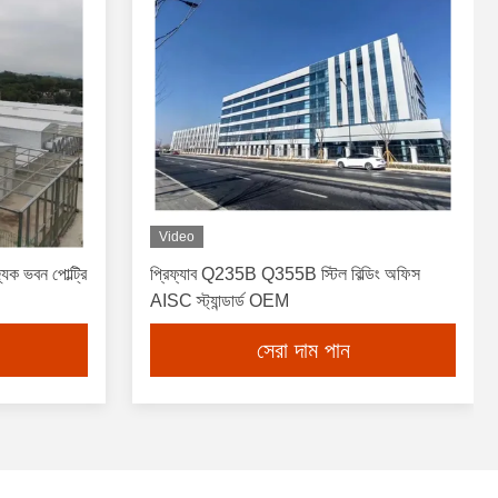
Video
যিক ভবন পোল্ট্রি
প্রিফ্যাব Q235B Q355B স্টিল বিল্ডিং অফিস
AISC স্ট্যান্ডার্ড OEM
সেরা দাম পান