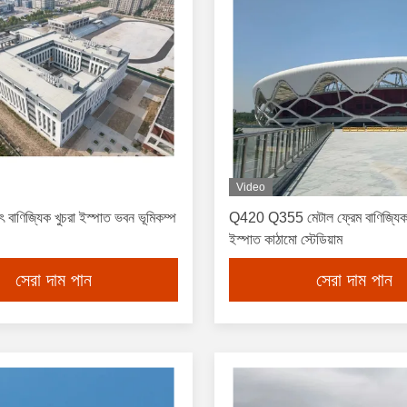
Video
ৃহৎ বাণিজ্যিক খুচরা ইস্পাত ভবন ভূমিকম্প
Q420 Q355 মেটাল ফ্রেম বাণিজ্যিক
ইস্পাত কাঠামো স্টেডিয়াম
সেরা দাম পান
সেরা দাম পান