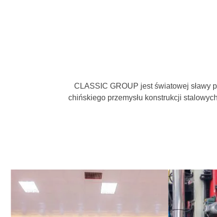
CLASSIC GROUP jest światowej sławy pro
chińskiego przemysłu konstrukcji stalowyc