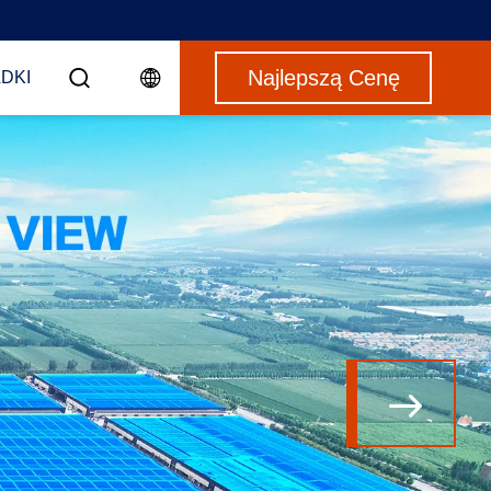
Najlepszą Cenę
DKI