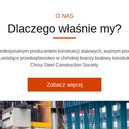
O NAS
Dlaczego właśnie my?
fesjonalnym producentem konstrukcji stalowych, ważnym pro
h,wiodące przedsiębiorstwo w chińskiej branży budowy konstruk
China Steel Construction Society.
Zobacz więcej