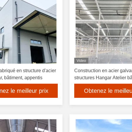
Video
fabriqué en structure d'acier
Construction en acier galva
r, bâtiment, appentis
structures Hangar Atelier b
ez le meilleur prix
Obtenez le meilleu