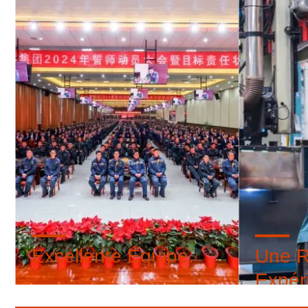
Excellente Équipe.
Une R
Expér
Nous comptons plus de 3 200