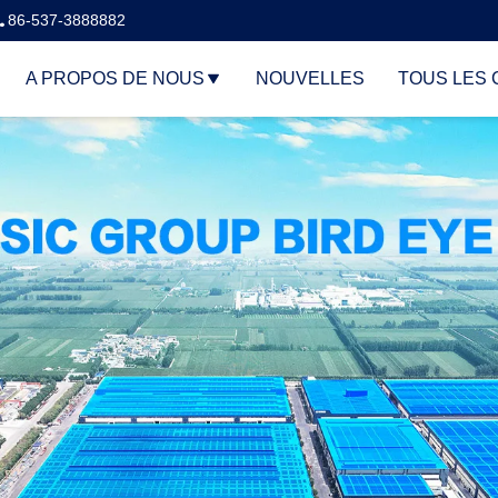
86-537-3888882
A PROPOS DE NOUS
NOUVELLES
TOUS LES 