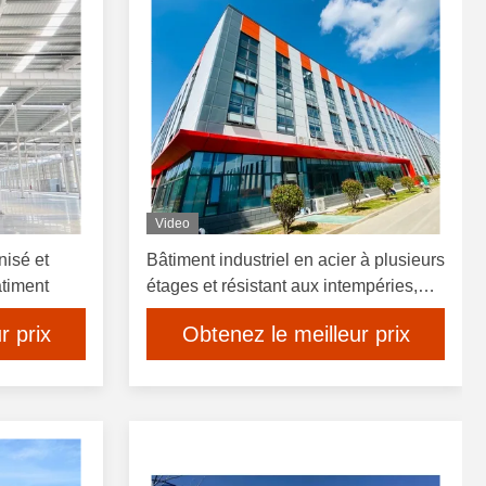
Video
nisé et
Bâtiment industriel en acier à plusieurs
âtiment
étages et résistant aux intempéries,
personnalisé
r prix
Obtenez le meilleur prix