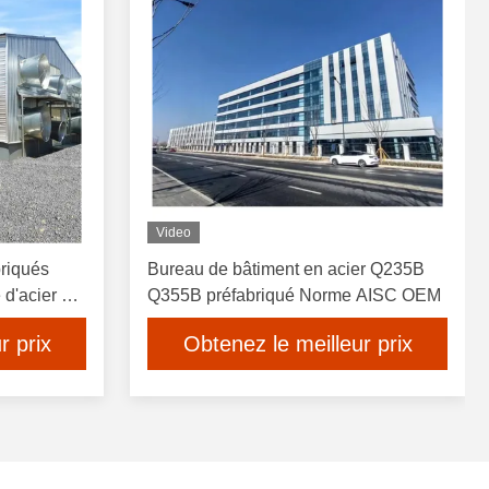
Video
briqués
Bureau de bâtiment en acier Q235B
 d'acier à
Q355B préfabriqué Norme AISC OEM
nt
r prix
Obtenez le meilleur prix