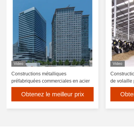
Video
Video
Constructions métalliques
Constructio
préfabriquées commerciales en acier
de volaille
poulailler
Obtenez le meilleur prix
Obten