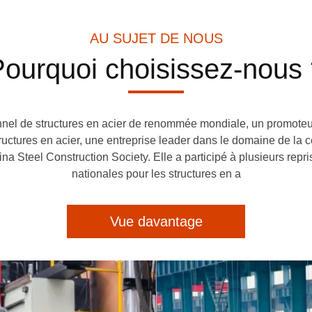
AU SUJET DE NOUS
ourquoi choisissez-nous
l de structures en acier de renommée mondiale, un promoteur 
uctures en acier, une entreprise leader dans le domaine de la c
ina Steel Construction Society. Elle a participé à plusieurs repri
nationales pour les structures en a
Vue davantage