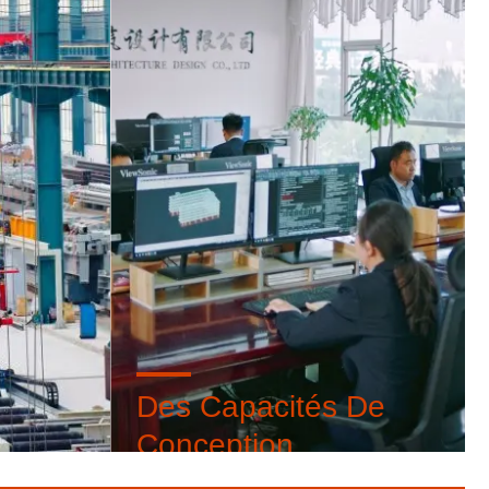
Des Capacités De
Conception