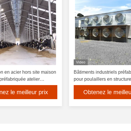
Video
n en acier hors site maison
Bâtiments industriels préfa
 préfabriquée atelier
pour poulaillers en structure
contrôle climatique intellige
ez le meilleur prix
Obtenez le meilleu