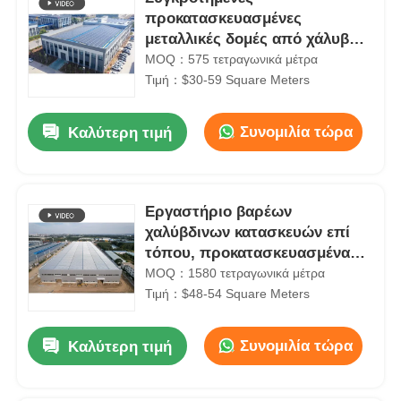
προκατασκευασμένες
μεταλλικές δομές από χάλυβα
Εργαστήριο κτίριο Μονουλικές
MOQ：575 τετραγωνικά μέτρα
παραγγελίες
Τιμή：$30-59 Square Meters
Συνομιλία τώρα
Καλύτερη τιμή
Εργαστήριο βαρέων
χαλύβδινων κατασκευών επί
τόπου, προκατασκευασμένα
αγροτικά κτίρια ODM
MOQ：1580 τετραγωνικά μέτρα
Τιμή：$48-54 Square Meters
Συνομιλία τώρα
Καλύτερη τιμή