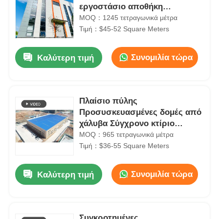
εργοστάσιο αποθήκη
αμερικανικό πρότυπο
MOQ：1245 τετραγωνικά μέτρα
Τιμή：$45-52 Square Meters
Συνομιλία τώρα
Καλύτερη τιμή
Πλαίσιο πύλης
Προσυσκευασμένες δομές από
χάλυβα Σύγχρονο κτίριο
Προσαρμοσμένο
MOQ：965 τετραγωνικά μέτρα
Τιμή：$36-55 Square Meters
Συνομιλία τώρα
Καλύτερη τιμή
Συγκροτημένες