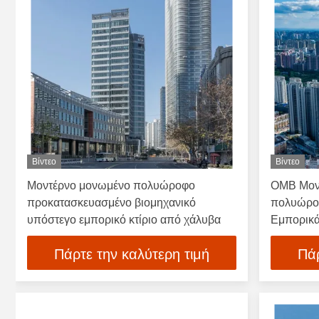
Βίντεο
Βίντεο
Μοντέρνο μονωμένο πολυώροφο
ΟΜΒ Μονο
προκατασκευασμένο βιομηχανικό
πολυώροφ
υπόστεγο εμπορικό κτίριο από χάλυβα
Εμπορικά
Πάρτε την καλύτερη τιμή
Πάρ