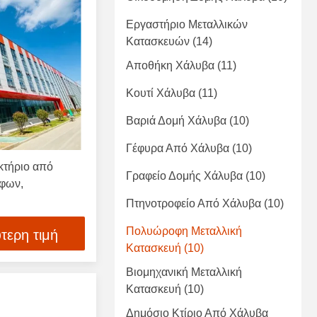
Εργαστήριο Μεταλλικών
Κατασκευών
(14)
Αποθήκη Χάλυβα
(11)
Κουτί Χάλυβα
(11)
Βαριά Δομή Χάλυβα
(10)
Γέφυρα Από Χάλυβα
(10)
κτήριο από
Γραφείο Δομής Χάλυβα
(10)
φων,
Πτηνοτροφείο Από Χάλυβα
(10)
Πολυώροφη Μεταλλική
τερη τιμή
Κατασκευή
(10)
Βιομηχανική Μεταλλική
Κατασκευή
(10)
Δημόσιο Κτίριο Από Χάλυβα