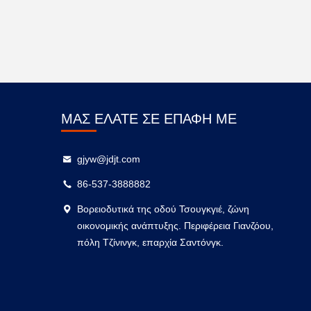
ΜΑΣ ΕΛΆΤΕ ΣΕ ΕΠΑΦΉ ΜΕ
gjyw@jdjt.com
86-537-3888882
Βορειοδυτικά της οδού Τσουγκγιέ, ζώνη
οικονομικής ανάπτυξης. Περιφέρεια Γιανζόου,
πόλη Τζίνινγκ, επαρχία Σαντόνγκ.