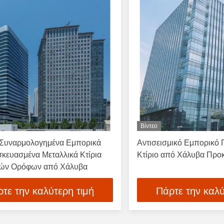
Βίντεο
Συναρμολογημένα Εμπορικά
Αντισεισμικό Εμπορικό
κευασμένα Μεταλλικά Κτίρια
Κτίριο από Χάλυβα Προ
ών Ορόφων από Χάλυβα
τε την καλύτερη τιμή
Πάρτε την καλύ