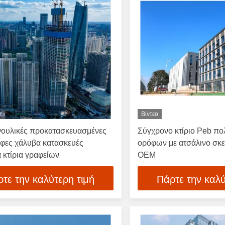
Βίντεο
υλικές προκατασκευασμένες
Σύγχρονο κτίριο Peb π
ες χάλυβα κατασκευές
ορόφων με ατσάλινο σκε
 κτίρια γραφείων
OEM
τε την καλύτερη τιμή
Πάρτε την καλύ