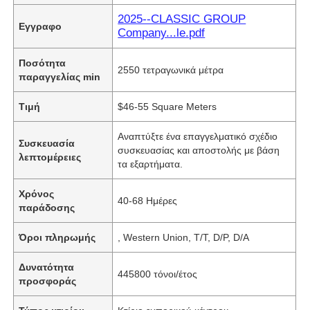
2025--CLASSIC GROUP
Εγγραφο
Company...le.pdf
Ποσότητα
2550 τετραγωνικά μέτρα
παραγγελίας min
Τιμή
$46-55 Square Meters
Αναπτύξτε ένα επαγγελματικό σχέδιο
Συσκευασία
συσκευασίας και αποστολής με βάση
λεπτομέρειες
τα εξαρτήματα.
Χρόνος
40-68 Ημέρες
παράδοσης
Όροι πληρωμής
, Western Union, T/T, D/P, D/A
Δυνατότητα
445800 τόνοι/έτος
προσφοράς