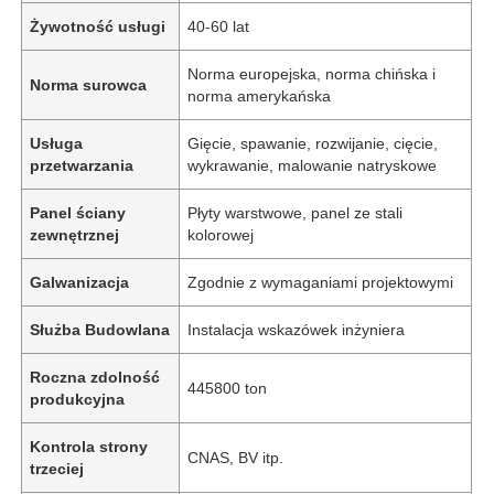
Żywotność usługi
40-60 lat
Norma europejska, norma chińska i
Norma surowca
norma amerykańska
Usługa
Gięcie, spawanie, rozwijanie, cięcie,
przetwarzania
wykrawanie, malowanie natryskowe
Panel ściany
Płyty warstwowe, panel ze stali
zewnętrznej
kolorowej
Galwanizacja
Zgodnie z wymaganiami projektowymi
Służba Budowlana
Instalacja wskazówek inżyniera
Roczna zdolność
445800 ton
produkcyjna
Kontrola strony
CNAS, BV itp.
trzeciej