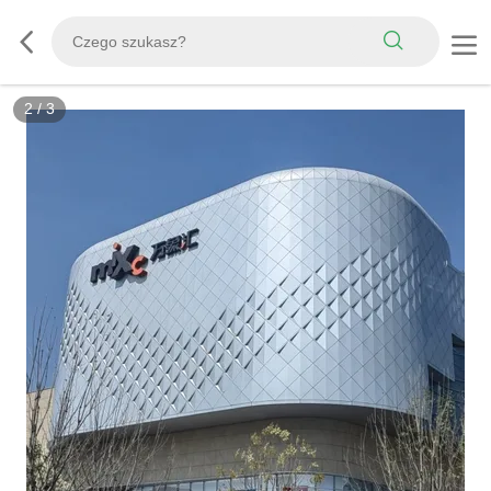
2
/
3