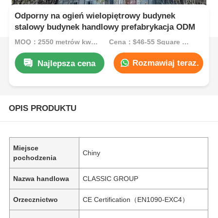
Odporny na ogień wielopiętrowy budynek
stalowy budynek handlowy prefabrykacja ODM
MOQ：2550 metrów kwadratowych
Cena：$46-55 Square Meters
Rozmawiaj teraz.
Najlepsza cena
OPIS PRODUKTU
Miejsce
Chiny
pochodzenia
Nazwa handlowa
CLASSIC GROUP
Orzecznictwo
CE Certification（EN1090-EXC4）