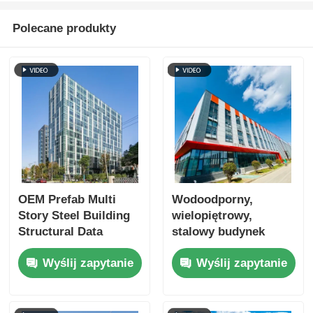
Polecane produkty
OEM Prefab Multi
Wodoodporny,
Story Steel Building
wielopiętrowy,
Structural Data
stalowy budynek
Center
przemysłowy na
Wyślij zapytanie
Wyślij zapytanie
Ognioodporność
zamówienie