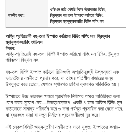
ওডিএম মাল্টি স্টোরি স্টিল স্ট্রাকচার বিল্ডিং
,
লক্ষণীয় করা:
প্রিফ্যাব বহু-তলা ইস্পাত কাঠামো বিল্ডিং
,
প্রিফ্যাব ম্যানুফ্যাকচারিং বিল্ডিং শপিং মল
অগ্নি প্রতিরোধী বহু-তলা ইস্পাত কাঠামো বিল্ডিং শপিং মল প্রিফ্যাব
ম্যানুফ্যাকচারিং ওডিএম
বিবরণ:
অগ্নি-প্রতিরোধী বহু-তলা বিশিষ্ট ইস্পাত কাঠামো শপিং মল বিল্ডিং, উন্মুক্ত
পরিকল্পনা বিন্যাস সহ
বহু-তলা বিশিষ্ট ইস্পাত কাঠামো বিল্ডিংগুলি অপ্রতিদ্বন্দ্বী উল্লম্বতা এবং
ভাড়াটেদের নমনীয়তা প্রদান করে, যা তাদের গতিশীল বাজারের জন্য
উপযুক্ত করে তোলে, যেখানে স্থানগত চাহিদা ক্রমাগত পরিবর্তিত হয়।
বাড়ি
ইস্পাতের উচ্চ ভারবহন ক্ষমতা প্রাথমিক নির্মাণের পরেও অতিরিক্ত তলা
যোগ করার সুযোগ দেয়—উদাহরণস্বরূপ, একটি ৪ তলা অফিস বিল্ডিং মূল
কাঠামোতে সামান্য পরিবর্তন করে ৬ তলা পর্যন্ত প্রসারিত করা যেতে পারে,
পণ্য
যা ব্যয়বহুল ভাঙা বা নতুন নির্মাণের প্রয়োজনীয়তা দূর করে।
এই স্কেলাবিলিটি অভ্যন্তরীণ নমনীয়তার সাথে যুক্ত: ইস্পাতের কলাম-
ভিডিও