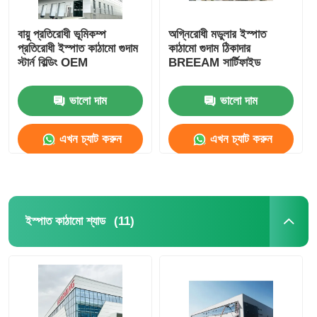
বায়ু প্রতিরোধী ভূমিকম্প
অগ্নিরোধী মডুলার ইস্পাত
প্রতিরোধী ইস্পাত কাঠামো গুদাম
কাঠামো গুদাম ঠিকাদার
স্টার্ন বিল্ডিং OEM
BREEAM সার্টিফাইড
ভালো দাম
ভালো দাম
এখন চ্যাট করুন
এখন চ্যাট করুন
(11)
ইস্পাত কাঠামো শ্যাড