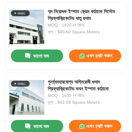
শব্দ নিরোধক ইস্পাত ফ্রেম কাঠামো সিস্টেম
প্রিফ্যাব্রিকেটেড ধাতু গুদাম
MOQ：1820 বর্গ মিটার
মূল্য：$45-60 Square Meters
এখন চ্যাট করুন
ভালো দাম
পুনর্ব্যবহারযোগ্য অগ্নিরোধী গুদাম
প্রিফ্যাব্রিকেটেড ভবন ইস্পাত কাঠামো
MOQ：1630 বর্গ মিটার
মূল্য：$42-59 Square Meters
এখন চ্যাট করুন
ভালো দাম