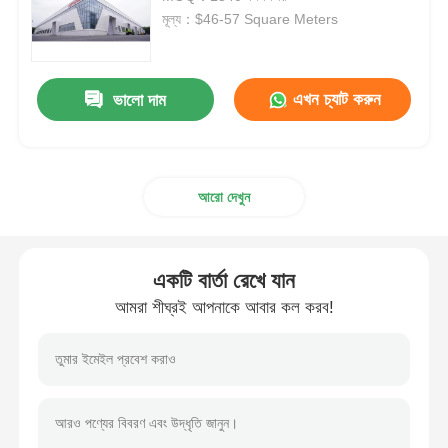
মূল্য：$46-57 Square Meters
ইস্পাত কাঠামো বিল্ডিং
এখন চ্যাট করুন
ভালো দাম
ইস্পাত কাঠামো কর্মশালা
ইস্পাত কাঠামো গুদাম
আরো দেখুন
ইস্পাত কাঠামো শ্যাড
একটি বার্তা রেখে যান
ভারী ইস্পাত কাঠামো
আমরা শীঘ্রই আপনাকে আবার কল করব!
ইস্পাত কাঠামো সেতু
ইস্পাত কাঠামো অফিস