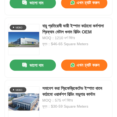
এখন চ্যাট করুন
ভালো দাম
বায়ু প্রতিরোধী ভারী ইস্পাত কাঠামো কর্মশালা
প্রিফ্যাব মেটাল গুদাম বিল্ডিং OEM
MOQ：1210 বর্গ মিটার
মূল্য：$46-65 Square Meters
এখন চ্যাট করুন
ভালো দাম
সমাবেশ করা প্রিফেব্রিকেটেড ইস্পাত ধাতব
কাঠামো ওয়ার্কশপ বিল্ডিং মডুলার কাস্টম
MOQ：575 বর্গ মিটার
মূল্য：$30-59 Square Meters