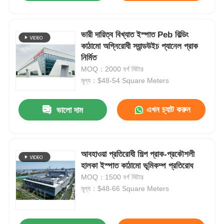
ভারী দায়িত্ব বিখ্যাত ইস্পাত Peb বিল্ডিং
কাঠামো অগ্নিরোধী স্যান্ডউইচ প্যানেল প্রাক
নির্মিত
MOQ：2000 বর্গ মিটার
মূল্য：$48-54 Square Meters
এখন চ্যাট করুন
ভালো দাম
আবহাওয়া প্রতিরোধী শিল্প প্রাক-প্রকৌশলী
হালকা ইস্পাত কাঠামো ভূমিকম্প প্রতিরোধ
MOQ：1500 বর্গ মিটার
মূল্য：$48-66 Square Meters