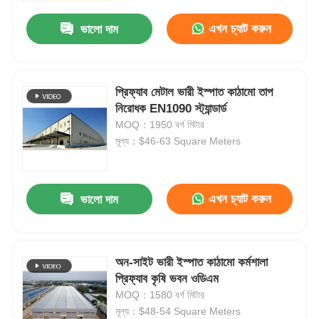
এখন চ্যাট করুন
ভালো দাম
প্রিফ্যাব মেটাল ভারী ইস্পাত কাঠামো তাপ
নিরোধক EN1090 স্ট্যান্ডার্ড
MOQ：1950 বর্গ মিটার
মূল্য：$46-63 Square Meters
এখন চ্যাট করুন
ভালো দাম
বাড়ি
অন-সাইট ভারী ইস্পাত কাঠামো কর্মশালা
পণ্য
প্রিফ্যাব কৃষি ভবন ওডিএম
MOQ：1580 বর্গ মিটার
মূল্য：$48-54 Square Meters
ভিডিও