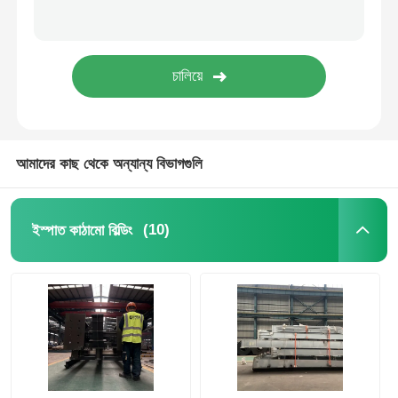
ইস্পাত কাঠামো পোল্ট্রি ঘর
মাল্টি স্টোরি স্টিল স্ট্রাকচার
শিল্প ইস্পাত কাঠামো
আমাদের কাছ থেকে অন্যান্য বিভাগগুলি
পাবলিক স্টিল বিল্ডিং
(10)
ইস্পাত কাঠামো বিল্ডিং
বাণিজ্যিক ইস্পাত গঠন
Prefab ইস্পাত কাঠামো