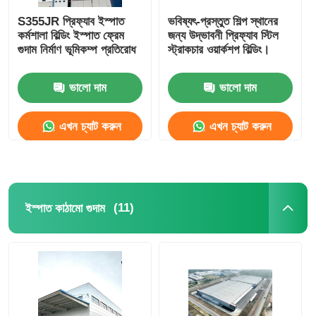
S355JR প্রিফ্যাব ইস্পাত
ভবিষ্যৎ-প্রস্তুত শিল্প স্থানের
কর্মশালা বিল্ডিং ইস্পাত ফ্রেম
জন্য উদ্ভাবনী প্রিফ্যাব স্টিল
গুদাম নির্মাণ ভূমিকম্প প্রতিরোধ
স্ট্রাকচার ওয়ার্কশপ বিল্ডিং।
ভালো দাম
ভালো দাম
এখন চ্যাট করুন
এখন চ্যাট করুন
(11)
ইস্পাত কাঠামো গুদাম