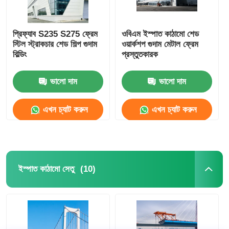
প্রিফ্যাব S235 S275 ফ্রেম
ওবিএম ইস্পাত কাঠামো শেড
স্টিল স্ট্রাকচার শেড শিল্প গুদাম
ওয়ার্কশপ গুদাম মেটাল ফ্রেম
বিল্ডিং
প্রস্তুতকারক
ভালো দাম
ভালো দাম
এখন চ্যাট করুন
এখন চ্যাট করুন
(10)
ইস্পাত কাঠামো সেতু