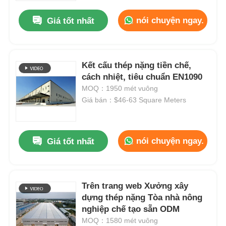
nói chuyện ngay.
Giá tốt nhất
Kết cấu thép nặng tiền chế,
cách nhiệt, tiêu chuẩn EN1090
MOQ：1950 mét vuông
Giá bán：$46-63 Square Meters
nói chuyện ngay.
Giá tốt nhất
Nhà
Trên trang web Xưởng xây
Sản phẩm
dựng thép nặng Tòa nhà nông
nghiệp chế tạo sẵn ODM
MOQ：1580 mét vuông
Video