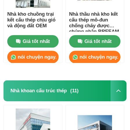
Nhà kho chuồng trại
Nhà thầu nhà kho kết
kết cấu thép chịu gió
cấu thép mô-đun
và động đất OEM
chống cháy được
chứng nhận BREEAM
Giá tốt nhất
Giá tốt nhất
nói chuyện ngay.
nói chuyện ngay.
(11)
Nhà khoan cấu trúc thép