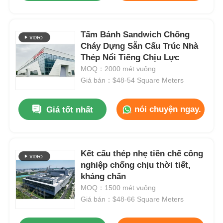
Tấm Bánh Sandwich Chống
Cháy Dựng Sẵn Cấu Trúc Nhà
Thép Nổi Tiếng Chịu Lực
MOQ：2000 mét vuông
Giá bán：$48-54 Square Meters
nói chuyện ngay.
Giá tốt nhất
Kết cấu thép nhẹ tiền chế công
nghiệp chống chịu thời tiết,
kháng chấn
MOQ：1500 mét vuông
Giá bán：$48-66 Square Meters