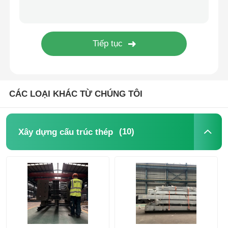
Thép cấu trúc nhà gia cầm
Kết cấu thép nhiều tầng
Cấu trúc thép công nghiệp
CÁC LOẠI KHÁC TỪ CHÚNG TÔI
Nhà thép công cộng
(10)
Xây dựng cấu trúc thép
Cấu trúc thép thương mại
Kết cấu thép tiền chế