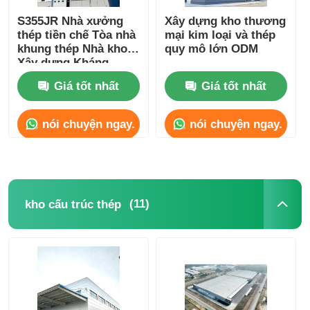
S355JR Nhà xưởng
Xây dựng kho thương
thép tiền chế Tòa nhà
mại kim loại và thép
khung thép Nhà kho
quy mô lớn ODM
Xây dựng Kháng
động đất
Giá tốt nhất
Giá tốt nhất
nói chuyện ngay.
nói chuyện ngay.
(11)
kho cấu trúc thép