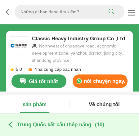
Classic Heavy Industry Group Co.,Ltd
Northwest of chuangye road, economic
development zone. yanzhou district, jining city,
shandong province.
5.0
Nhà cung cấp xác nhận
nói chuyện ngay.
Giá tốt nhất
sản phẩm
Về chúng tôi
Trung Quốc kết cấu thép nặng
(10)