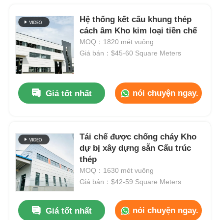
Hệ thống kết cấu khung thép
cách âm Kho kim loại tiền chế
MOQ：1820 mét vuông
Giá bán：$45-60 Square Meters
nói chuyện ngay.
Giá tốt nhất
Tái chế được chống cháy Kho
dự bị xây dựng sẵn Cấu trúc
thép
MOQ：1630 mét vuông
Giá bán：$42-59 Square Meters
nói chuyện ngay.
Giá tốt nhất