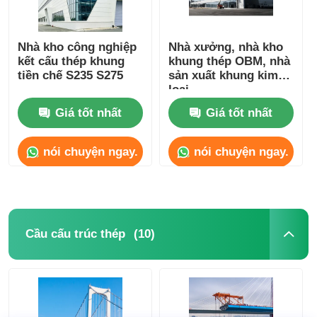
Nhà kho công nghiệp
Nhà xưởng, nhà kho
kết cấu thép khung
khung thép OBM, nhà
tiền chế S235 S275
sản xuất khung kim
loại
Giá tốt nhất
Giá tốt nhất
nói chuyện ngay.
nói chuyện ngay.
(10)
Cầu cấu trúc thép