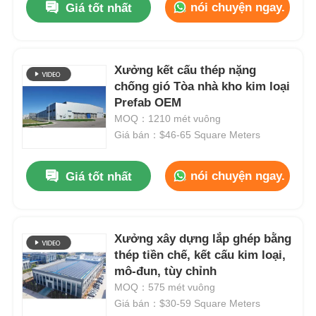
nói chuyện ngay.
Giá tốt nhất
Xưởng kết cấu thép nặng
chống gió Tòa nhà kho kim loại
Prefab OEM
MOQ：1210 mét vuông
Giá bán：$46-65 Square Meters
nói chuyện ngay.
Giá tốt nhất
Xưởng xây dựng lắp ghép bằng
thép tiền chế, kết cấu kim loại,
mô-đun, tùy chỉnh
MOQ：575 mét vuông
Giá bán：$30-59 Square Meters