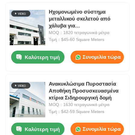
Ηχομονωμένο σύστημα
μεταλλικού σκελετού από
χάλυβα για
προκατασκευασμένη αποθήκη
MOQ：1820 τετραγωνικά μέτρα
Τιμή：$45-60 Square Meters
Συνομιλία τώρα
Καλύτερη τιμή
Ανακυκλώσιμα Πυροστασία
Αποθήκη Προσυσκευασμένα
κτίρια Σιδηρουργική δομή
MOQ：1630 τετραγωνικά μέτρα
Τιμή：$42-59 Square Meters
Συνομιλία τώρα
Καλύτερη τιμή