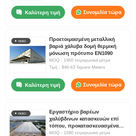
Συνομιλία τώρα
Καλύτερη τιμή
Προετοιμασμένη μεταλλική
βαριά χάλυβα δομή θερμική
μόνωση πρότυπο EN1090
MOQ：1950 τετραγωνικά μέτρα
Τιμή：$46-63 Square Meters
Συνομιλία τώρα
Καλύτερη τιμή
Αρχική Σελίδα
Εργαστήριο βαρέων
Προϊόντα
χαλύβδινων κατασκευών επί
τόπου, προκατασκευασμένα
αγροτικά κτίρια ODM
MOQ：1580 τετραγωνικά μέτρα
Βίντεο