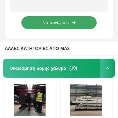
Πτηνοτροφείο από χάλυβα
Πολυώροφη μεταλλική κατασκευή
Βιομηχανική μεταλλική κατασκευή
ΑΛΛΕΣ ΚΑΤΗΓΟΡΙΕΣ ΑΠΟ ΜΑΣ
Δημόσιο κτίριο από χάλυβα
(10)
Οικοδόμηση δομής χάλυβα
Εμπορική δομή χάλυβα
Προπαρασκευασμένη δομή από χάλυβα