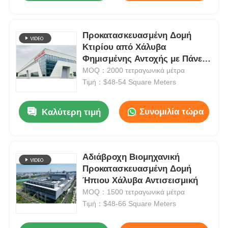
Προκατασκευασμένη Δομή
Κτιρίου από Χάλυβα
Φημισμένης Αντοχής με Πάνελ
Sandwich Πυράντοχα
MOQ：2000 τετραγωνικά μέτρα
Τιμή：$48-54 Square Meters
Συνομιλία τώρα
Καλύτερη τιμή
Αδιάβροχη Βιομηχανική
Προκατασκευασμένη Δομή
Ήπιου Χάλυβα Αντισεισμική
MOQ：1500 τετραγωνικά μέτρα
Τιμή：$48-66 Square Meters