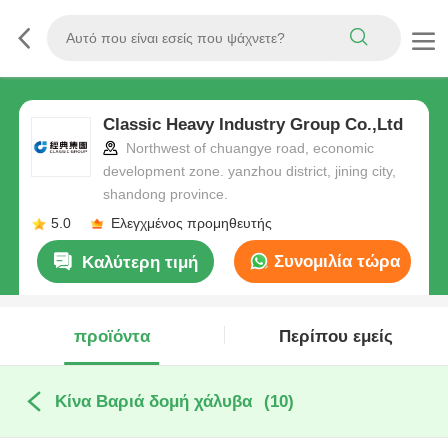
Classic Heavy Industry Group Co.,Ltd
Northwest of chuangye road, economic
development zone. yanzhou district, jining city,
shandong province.
5.0
Ελεγχμένος προμηθευτής
Συνομιλία τώρα
Καλύτερη τιμή
προϊόντα
Περίπου εμείς
Κίνα Βαριά δομή χάλυβα
(10)