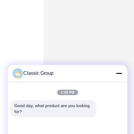
Classic Group
1:00 PM
Good day, what product are you looking 
for?