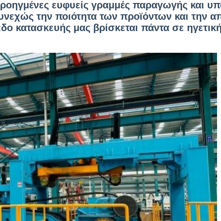
προηγμένες ευφυείς γραμμές παραγωγής και υπ
υνεχώς την ποιότητα των προϊόντων και την α
δο κατασκευής μας βρίσκεται πάντα σε ηγετικ