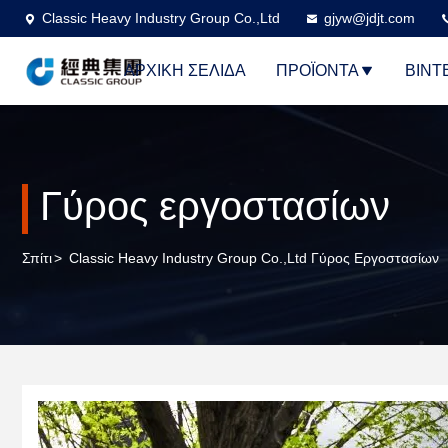
Classic Heavy Industry Group Co.,Ltd
gjyw@jdjt.com
ΑΡΧΙΚΉ ΣΕΛΊΔΑ
ΠΡΟΪΌΝΤΑ
ΒΊΝΤ
Γύρος εργοστασίων
Σπίτι
>
Classic Heavy Industry Group Co.,Ltd Γύρος Εργοστασίων