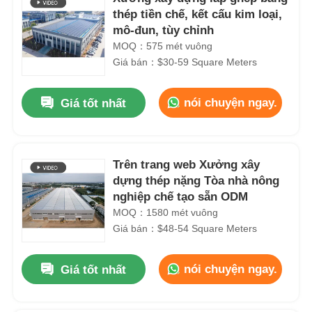
thép tiền chế, kết cấu kim loại,
mô-đun, tùy chỉnh
MOQ：575 mét vuông
Giá bán：$30-59 Square Meters
nói chuyện ngay.
Giá tốt nhất
Trên trang web Xưởng xây
dựng thép nặng Tòa nhà nông
nghiệp chế tạo sẵn ODM
MOQ：1580 mét vuông
Giá bán：$48-54 Square Meters
nói chuyện ngay.
Giá tốt nhất