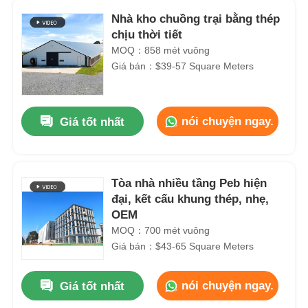
Nhà kho chuồng trại bằng thép
chịu thời tiết
MOQ：858 mét vuông
Giá bán：$39-57 Square Meters
nói chuyện ngay.
Giá tốt nhất
Tòa nhà nhiều tầng Peb hiện
đại, kết cấu khung thép, nhẹ,
OEM
MOQ：700 mét vuông
Giá bán：$43-65 Square Meters
nói chuyện ngay.
Giá tốt nhất