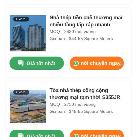
Nhà thép tiền chế thương mại
nhiều tầng lắp ráp nhanh
MOQ：2430 mét vuông
Giá bán：$44-55 Square Meters
nói chuyện ngay.
Giá tốt nhất
Tòa nhà thép công cộng
Nhà
thương mại tạm thời S355JR
MOQ：2730 mét vuông
Giá bán：$45-56 Square Meters
Sản phẩm
Video
nói chuyện ngay.
Giá tốt nhất