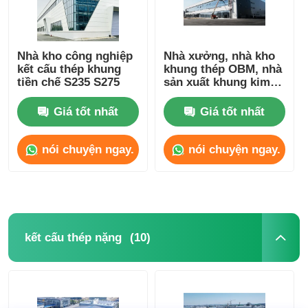
Nhà kho công nghiệp
Nhà xưởng, nhà kho
kết cấu thép khung
khung thép OBM, nhà
tiền chế S235 S275
sản xuất khung kim
loại
Giá tốt nhất
Giá tốt nhất
nói chuyện ngay.
nói chuyện ngay.
(10)
kết cấu thép nặng