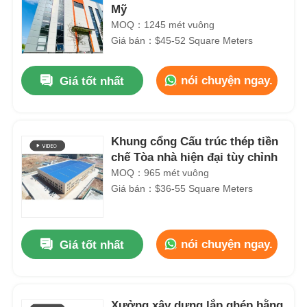
Mỹ
MOQ：1245 mét vuông
Giá bán：$45-52 Square Meters
nói chuyện ngay.
Giá tốt nhất
Khung cổng Cấu trúc thép tiền
chế Tòa nhà hiện đại tùy chỉnh
MOQ：965 mét vuông
Giá bán：$36-55 Square Meters
nói chuyện ngay.
Giá tốt nhất
Xưởng xây dựng lắp ghép bằng