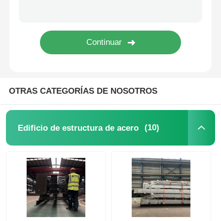
Casa de aves de corral de estructura de acero
Estructura de acero de varios pisos
Estructura de acero industrial
OTRAS CATEGORÍAS DE NOSOTROS
Edificio Público de Acero
(10)
Edificio de estructura de acero
Estructura de acero comercial
Estructura de acero prefabricada