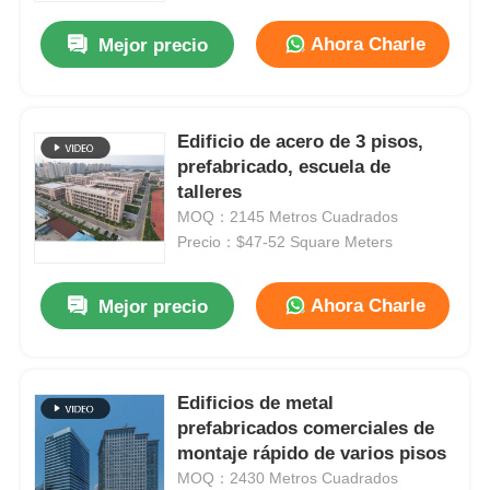
Ahora Charle
Mejor precio
Edificio de acero de 3 pisos,
prefabricado, escuela de
talleres
MOQ：2145 Metros Cuadrados
Precio：$47-52 Square Meters
Ahora Charle
Mejor precio
Inicio
Edificios de metal
Productos
prefabricados comerciales de
montaje rápido de varios pisos
MOQ：2430 Metros Cuadrados
Videos