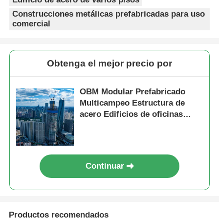
Construcciones metálicas prefabricadas para uso
comercial
Obtenga el mejor precio por
OBM Modular Prefabricado
Multicampeo Estructura de
acero Edificios de oficinas
comerciales
Continuar
Productos recomendados