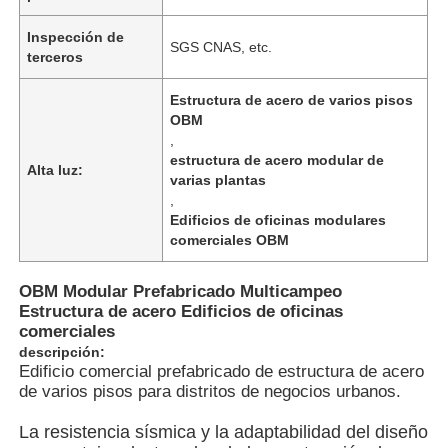
Inspección de
SGS CNAS, etc.
terceros
Estructura de acero de varios pisos
OBM
,
estructura de acero modular de
Alta luz:
varias plantas
,
Edificios de oficinas modulares
comerciales OBM
OBM Modular Prefabricado Multicampeo
Estructura de acero Edificios de oficinas
Inicio
comerciales
descripción:
Edificio comercial prefabricado de estructura de acero
Productos
de varios pisos para distritos de negocios urbanos.
La resistencia sísmica y la adaptabilidad del diseño
Videos