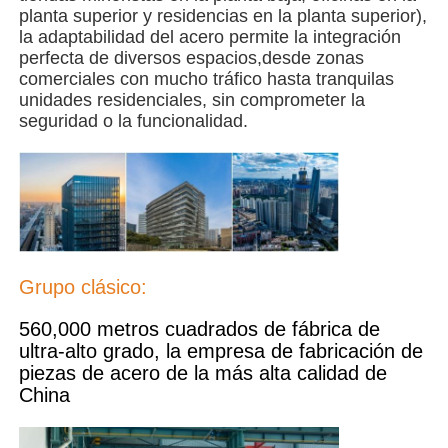
planta superior y residencias en la planta superior),
la adaptabilidad del acero permite la integración
Edificio de estructura de acero
perfecta de diversos espacios,desde zonas
comerciales con mucho tráfico hasta tranquilas
unidades residenciales, sin comprometer la
Taller de estructura de acero
seguridad o la funcionalidad.
almacén de estructuras de acero
El depósito de estructuras de acero
Grupo clásico:
Estructura de acero pesada
560,000 metros cuadrados de fábrica de
ultra-alto grado, la empresa de fabricación de
Puente de estructura de acero
piezas de acero de la más alta calidad de
China
Oficina de estructura de acero