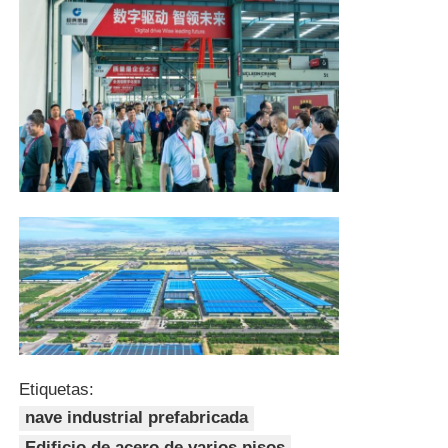
Casa de aves de corral de estructura de acero
Estructura de acero de varios pisos
Estructura de acero industrial
Edificio Público de Acero
Estructura de acero comercial
Estructura de acero prefabricada
Etiquetas:
nave industrial prefabricada
Edificio de acero de varios pisos