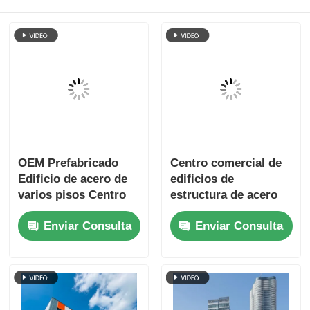
OEM Prefabricado
Centro comercial de
Edificio de acero de
edificios de
varios pisos Centro
estructura de acero
de datos estructural
de varios pisos
Enviar Consulta
Enviar Consulta
Impermeabilización
resistentes al fuego
contra incendios
Fabricación
prefabricada ODM