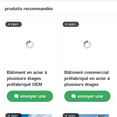
produits recommandés
Bâtiment en acier à
Bâtiment commercial
plusieurs étages
préfabriqué en acier à
préfabriqué OEM
plusieurs étages
pour centre de
résistant au feu,
envoyer une
envoyer une
données avec
fabrication ODM
protection incendie
demande
demande