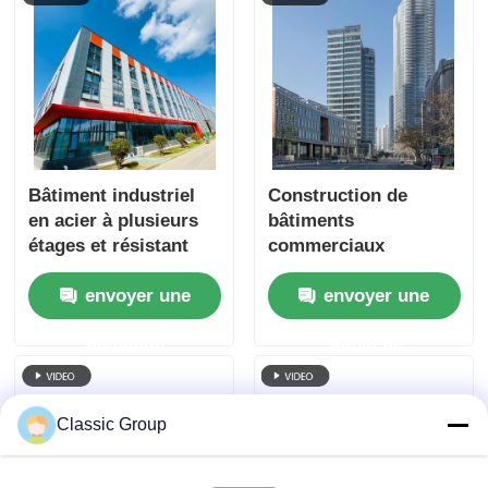
Bâtiment industriel
Construction de
en acier à plusieurs
bâtiments
étages et résistant
commerciaux
aux intempéries,
envoyer une
envoyer une
personnalisé
demande
demande
Classic Group