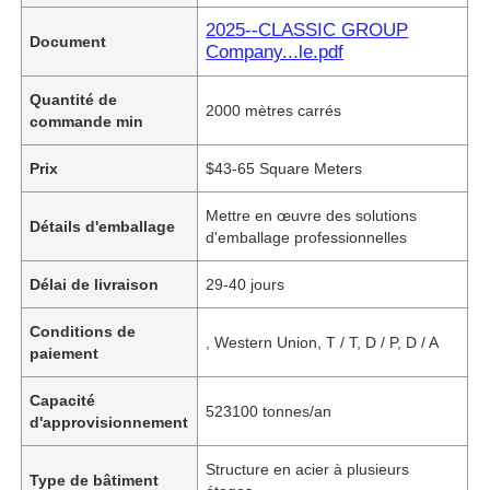
2025--CLASSIC GROUP
Document
Company...le.pdf
Quantité de
2000 mètres carrés
commande min
Prix
$43-65 Square Meters
Mettre en œuvre des solutions
Détails d'emballage
d'emballage professionnelles
Délai de livraison
29-40 jours
Conditions de
, Western Union, T / T, D / P, D / A
paiement
Capacité
523100 tonnes/an
d'approvisionnement
Structure en acier à plusieurs
Type de bâtiment