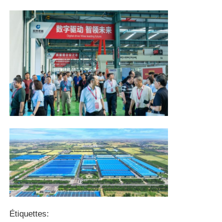
Poulailler à structure métallique
Structure en acier à plusieurs étages
Structure en acier industriel
Bâtiment public en acier
Structure de l'acier commercial
Structure en acier préfabriqué
Étiquettes: