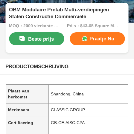
OBM Modulaire Prefab Multi-verdiepingen
Stalen Constructie Commerciële
Kantoorgebouwen
MOQ：2000 vierkante Meters
Prijs：$43-65 Square Meters
Praatje Nu
Beste prijs
PRODUCTOMSCHRIJVING
Plaats van
Shandong, China
herkomst
Merknaam
CLASSIC GROUP
Certificering
GB-CE-AISC-CPA