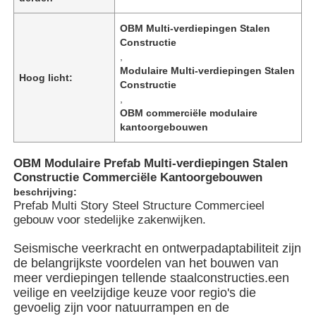
OBM Multi-verdiepingen Stalen
Constructie
,
Modulaire Multi-verdiepingen Stalen
Hoog licht:
Constructie
,
OBM commerciële modulaire
kantoorgebouwen
OBM Modulaire Prefab Multi-verdiepingen Stalen
Constructie Commerciële Kantoorgebouwen
beschrijving:
Prefab Multi Story Steel Structure Commercieel
gebouw voor stedelijke zakenwijken.
Thuis
Seismische veerkracht en ontwerpadaptabiliteit zijn
de belangrijkste voordelen van het bouwen van
Producten
meer verdiepingen tellende staalconstructies.een
veilige en veelzijdige keuze voor regio's die
gevoelig zijn voor natuurrampen en de
Videos