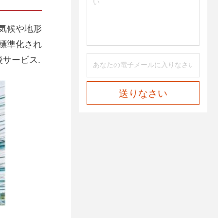
気候や地形
標準化され
サービス.
送りなさい