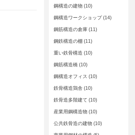
鋼構造の建物
(10)
鋼構造ワークショップ
(14)
鋼筋構造の倉庫
(11)
鋼鉄構造の棚
(11)
重い鉄骨構造
(10)
鋼筋構造橋
(10)
鋼構造オフィス
(10)
鉄骨構造鶏舎
(10)
鉄骨造多階建て
(10)
産業用鋼構造物
(10)
公共鉄骨造の建物
(10)