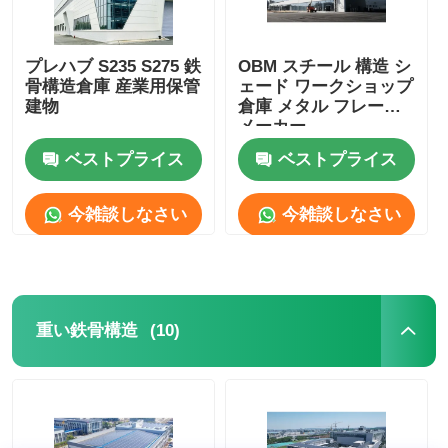
プレハブ S235 S275 鉄
OBM スチール 構造 シ
骨構造倉庫 産業用保管
ェード ワークショップ
建物
倉庫 メタル フレーム
メーカー
ベストプライス
ベストプライス
今雑談しなさい
今雑談しなさい
(10)
重い鉄骨構造