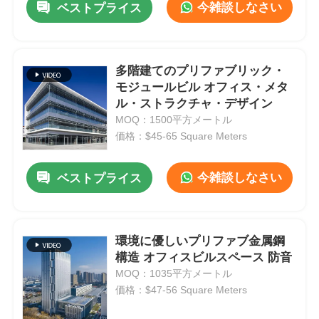
今雑談しなさい
ベストプライス
多階建てのプリファブリック・
モジュールビル オフィス・メタ
ル・ストラクチャ・デザイン
MOQ：1500平方メートル
価格：$45-65 Square Meters
今雑談しなさい
ベストプライス
環境に優しいプリファブ金属鋼
構造 オフィスビルスペース 防音
MOQ：1035平方メートル
価格：$47-56 Square Meters