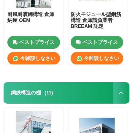
耐風耐震鋼構造 倉庫
防火モジュール型鋼筋
納屋 OEM
構造 倉庫請負業者
BREEAM 認定
ベストプライス
ベストプライス
今雑談しなさい
今雑談しなさい
(11)
鋼鉄構造の棚