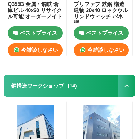
Q355B 金属・鋼鉄 倉
プリファブ 鉄鋼 構造
庫ビル 40x60 リサイク
建物 30x40 ロックウル
ル可能 オーダーメイド
サンドウィッチ パネル
壁
ベストプライス
ベストプライス
今雑談しなさい
今雑談しなさい
(14)
鋼構造ワークショップ