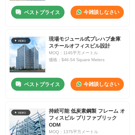
今雑談しなさい
ベストプライス
現場モジュール式プレハブ倉庫
スチールオフィスビル設計
MOQ：1145平方メートル
価格：$46-54 Square Meters
今雑談しなさい
ベストプライス
ホーム
持続可能 低炭素鋼製 フレーム オ
製品
フィスビル プリファブリック
ODM
MOQ：1375平方メートル
ビデオ