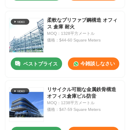
柔軟なプリファブ鋼構造 オフィ
ス 倉庫 耐火
MOQ：1328平方メートル
価格：$44-60 Square Meters
今雑談しなさい
ベストプライス
リサイクル可能な金属鉄骨構造
オフィス倉庫ビル防音
MOQ：1238平方メートル
価格：$47-59 Square Meters