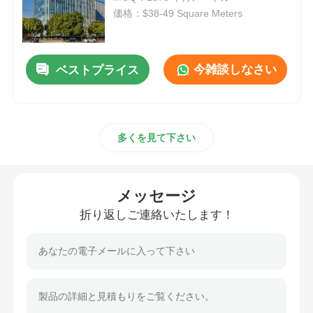
価格：$38-49 Square Meters
鋼構造の建物
今雑談しなさい
ベストプライス
鋼構造ワークショップ
鋼筋構造の倉庫
多くを見て下さい
鋼鉄構造の棚
メッセージ
重い鉄骨構造
折り返しご連絡いたします！
鋼筋構造橋
鋼構造オフィス