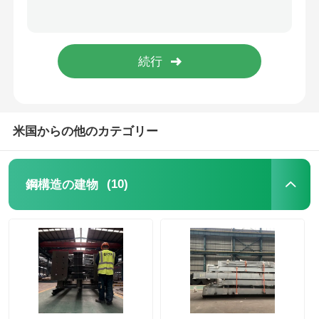
鉄骨構造鶏舎
鉄骨造多階建て
産業用鋼構造物
米国からの他のカテゴリー
公共鉄骨造の建物
(10)
鋼構造の建物
商業用鋼材の構造
プリファブ 製鋼構造