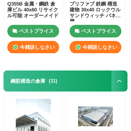
Q355B 金属・鋼鉄 倉
プリファブ 鉄鋼 構造
庫ビル 40x60 リサイク
建物 30x40 ロックウル
ル可能 オーダーメイド
サンドウィッチ パネル
壁
ベストプライス
ベストプライス
今雑談しなさい
今雑談しなさい
(11)
鋼筋構造の倉庫