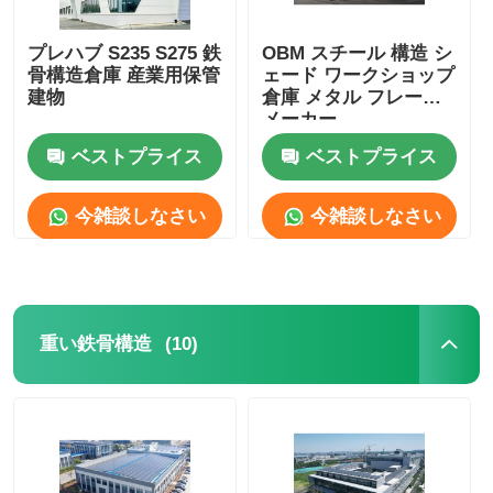
プレハブ S235 S275 鉄
OBM スチール 構造 シ
骨構造倉庫 産業用保管
ェード ワークショップ
建物
倉庫 メタル フレーム
メーカー
ベストプライス
ベストプライス
今雑談しなさい
今雑談しなさい
(10)
重い鉄骨構造