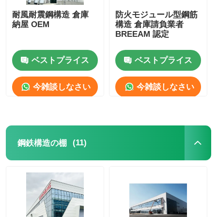
耐風耐震鋼構造 倉庫
防火モジュール型鋼筋
納屋 OEM
構造 倉庫請負業者
BREEAM 認定
ベストプライス
ベストプライス
今雑談しなさい
今雑談しなさい
(11)
鋼鉄構造の棚