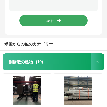
鉄骨構造鶏舎
鉄骨造多階建て
産業用鋼構造物
米国からの他のカテゴリー
公共鉄骨造の建物
(10)
鋼構造の建物
商業用鋼材の構造
プリファブ 製鋼構造