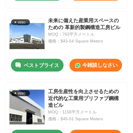
未来に備えた産業用スペースの
ための 革新的製鋼構造工房ビル
MOQ：763平方メートル
価格：$43-54 Square Meters
今雑談しなさい
ベストプライス
工房生産性を向上させるための
近代的な工業用プリファブ鋼構
造ビル
MOQ：1158平方メートル
価格：$45-51 Square Meters