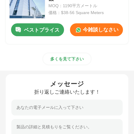
MOQ：1190平方メートル
価格：$38-56 Square Meters
鋼構造の建物
今雑談しなさい
ベストプライス
鋼構造ワークショップ
鋼筋構造の倉庫
多くを見て下さい
鋼鉄構造の棚
メッセージ
重い鉄骨構造
折り返しご連絡いたします！
鋼筋構造橋
鋼構造オフィス