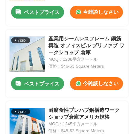
今雑談しなさい
ベストプライス
産業用シームレスフレーム 鋼筋
構造 オフィスビル プリファブ ワ
ークショップ 倉庫
MOQ：1288平方メートル
価格：$46-53 Square Meters
今雑談しなさい
ベストプライス
ホーム
耐腐食性プレハブ鋼構造ワーク
製品
ショップ倉庫アメリカ規格
MOQ：1245平方メートル
価格：$45-52 Square Meters
ビデオ