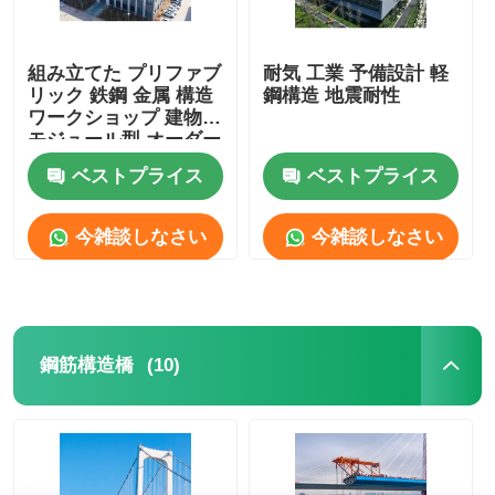
組み立てた プリファブ
耐気 工業 予備設計 軽
リック 鉄鋼 金属 構造
鋼構造 地震耐性
ワークショップ 建物
モジュール型 オーダー
メイド
ベストプライス
ベストプライス
今雑談しなさい
今雑談しなさい
(10)
鋼筋構造橋