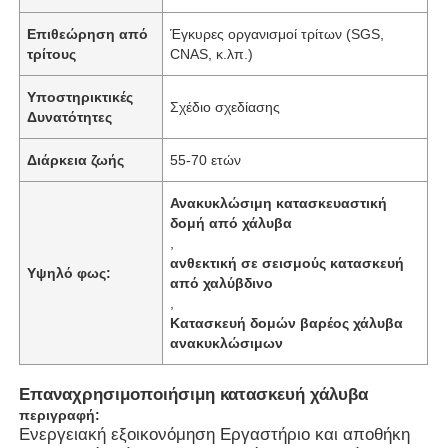
Επιθεώρηση από
Έγκυρες οργανισμοί τρίτων (SGS,
τρίτους
CNAS, κ.λπ.)
Υποστηρικτικές
Σχέδιο σχεδίασης
Δυνατότητες
Διάρκεια ζωής
55-70 ετών
Ανακυκλώσιμη κατασκευαστική
δομή από χάλυβα
,
ανθεκτική σε σεισμούς κατασκευή
Υψηλό φως:
από χαλύβδινο
,
Αρχική Σελίδα
Κατασκευή δομών βαρέος χάλυβα
ανακυκλώσιμων
Προϊόντα
Επαναχρησιμοποιήσιμη κατασκευή χάλυβα
περιγραφή:
Ενεργειακή εξοικονόμηση Εργαστήριο και αποθήκη
Βίντεο