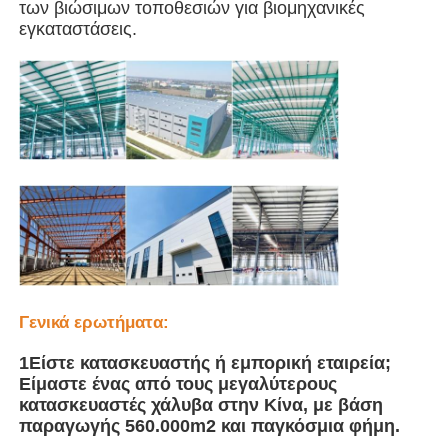
των βιώσιμων τοποθεσιών για βιομηχανικές
εγκαταστάσεις.
Πτηνοτροφείο από χάλυβα
Πολυώροφη μεταλλική κατασκευή
Βιομηχανική μεταλλική κατασκευή
Δημόσιο κτίριο από χάλυβα
Εμπορική δομή χάλυβα
Γενικά ερωτήματα:
1Είστε κατασκευαστής ή εμπορική εταιρεία;
Προπαρασκευασμένη δομή από χάλυβα
Είμαστε ένας από τους μεγαλύτερους
κατασκευαστές χάλυβα στην Κίνα, με βάση
παραγωγής 560.000m2 και παγκόσμια φήμη.