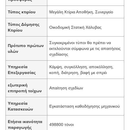
Τύπος κτιρίου
Μεγάλη Κτίρια Αποθήκη, Συνεργείο
Τύπος Δόμησης
Οικοδομική Στατική Χάλυβας
Κτιρίου
Συγκεκριμένοι τύποι θα πρέπει να
Πρότυπο πρώτων
εκτελούνται σύμφωνα με τις απαιτήσεις
υλών
σχεδίασης
Υπηρεσία
Κάμψη, συγκόλληση, αποκόλληση,
Επεξεργασίας
κοπή, διάτρηση, βαφή με σπρέι
εξωτερική
Απαίτηση σχεδίων
επιτροπή τοίχων
Υπηρεσία
Εγκατάσταση καθοδήγησης μηχανικού
Κατασκευών
Ετήσια ικανότητα
498800 τόνοι
παραγωγής