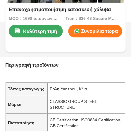
Επαναχρησιμοποιήσιμη κατασκευή χάλυβα
MOQ：1690 τετραγωνικά μέτρα
Τιμή：$36-43 Square Meters
Συνομιλία τώρα
Καλύτερη τιμή
Περιγραφή προϊόντων
Τόπος καταγωγής
Πόλη Yanzhou, Κίνα
CLASSIC GROUP STEEL
Μάρκα
STRUCTURE
CE Certification, ISO3834 Certification,
Πιστοποίηση
GB Certification.