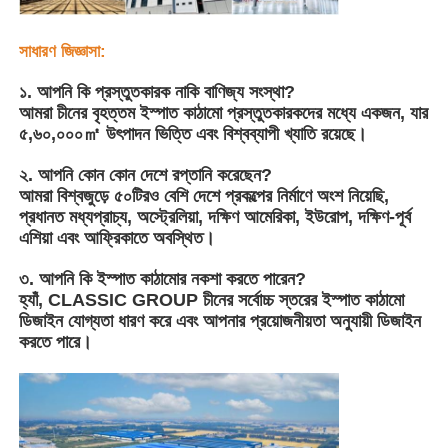
সাধারণ জিজ্ঞাসা:
ইস্পাত কাঠামো বিল্ডিং
১. আপনি কি প্রস্তুতকারক নাকি বাণিজ্য সংস্থা?
আমরা চীনের বৃহত্তম ইস্পাত কাঠামো প্রস্তুতকারকদের মধ্যে একজন, যার
ইস্পাত কাঠামো কর্মশালা
৫,৬০,০০০㎡ উৎপাদন ভিত্তি এবং বিশ্বব্যাপী খ্যাতি রয়েছে।
২. আপনি কোন কোন দেশে রপ্তানি করেছেন?
ইস্পাত কাঠামো গুদাম
আমরা বিশ্বজুড়ে ৫০টিরও বেশি দেশে প্রকল্পের নির্মাণে অংশ নিয়েছি,
প্রধানত মধ্যপ্রাচ্য, অস্ট্রেলিয়া, দক্ষিণ আমেরিকা, ইউরোপ, দক্ষিণ-পূর্ব
এশিয়া এবং আফ্রিকাতে অবস্থিত।
ইস্পাত কাঠামো শ্যাড
৩. আপনি কি ইস্পাত কাঠামোর নকশা করতে পারেন?
হ্যাঁ, CLASSIC GROUP চীনের সর্বোচ্চ স্তরের ইস্পাত কাঠামো
ভারী ইস্পাত কাঠামো
ডিজাইন যোগ্যতা ধারণ করে এবং আপনার প্রয়োজনীয়তা অনুযায়ী ডিজাইন
করতে পারে।
ইস্পাত কাঠামো সেতু
ইস্পাত কাঠামো অফিস