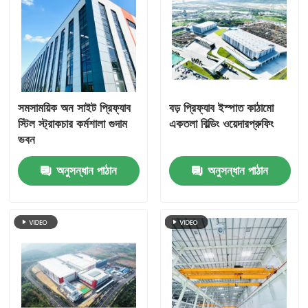
সমসাময়িক অন সাইট প্রিফ্যাব
বড় প্রিফ্যাব ইস্পাত কাঠামো
স্টিল স্ট্রাকচার কর্মশালা গুদাম
একতলা বিল্ডিং ওয়েদারপ্রুফিং
ভবন
অনুসন্ধান পাঠান
অনুসন্ধান পাঠান