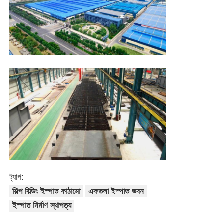
ইস্পাত কাঠামো পোল্ট্রি ঘর
মাল্টি স্টোরি স্টিল স্ট্রাকচার
শিল্প ইস্পাত কাঠামো
পাবলিক স্টিল বিল্ডিং
বাণিজ্যিক ইস্পাত গঠন
ট্যাগ:
Prefab ইস্পাত কাঠামো
শিল্প বিল্ডিং ইস্পাত কাঠামো
একতলা ইস্পাত ভবন
ইস্পাত নির্মাণ স্থাপত্য