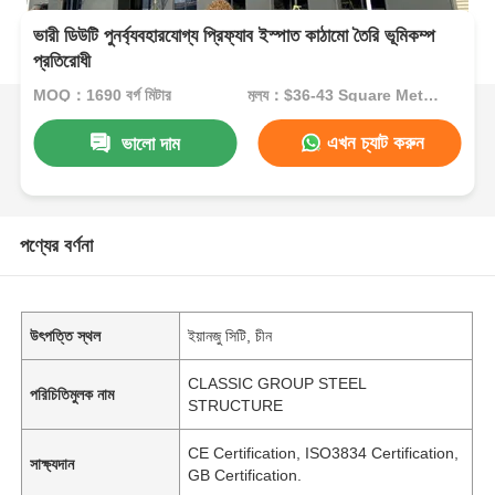
ভারী ডিউটি ​​পুনর্ব্যবহারযোগ্য প্রিফ্যাব ইস্পাত কাঠামো তৈরি ভূমিকম্প
প্রতিরোধী
MOQ：1690 বর্গ মিটার
মূল্য：$36-43 Square Meters
এখন চ্যাট করুন
ভালো দাম
পণ্যের বর্ণনা
উৎপত্তি স্থল
ইয়ানজু সিটি, চীন
CLASSIC GROUP STEEL
পরিচিতিমুলক নাম
STRUCTURE
CE Certification, ISO3834 Certification,
সাক্ষ্যদান
GB Certification.