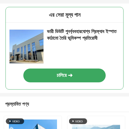
এর সেরা মূল্য পান
ভারী ডিউটি ​​পুনর্ব্যবহারযোগ্য প্রিফ্যাব ইস্পাত
কাঠামো তৈরি ভূমিকম্প প্রতিরোধী
চালিয়ে
প্রস্তাবিত পণ্য