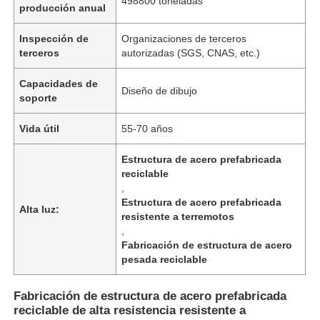
498800 toneladas
producción anual
Inspección de
Organizaciones de terceros
terceros
autorizadas (SGS, CNAS, etc.)
Capacidades de
Diseño de dibujo
soporte
Vida útil
55-70 años
Estructura de acero prefabricada
reciclable
,
Estructura de acero prefabricada
Alta luz:
resistente a terremotos
Inicio
,
Fabricación de estructura de acero
pesada reciclable
Productos
Fabricación de estructura de acero prefabricada
reciclable de alta resistencia resistente a
Videos