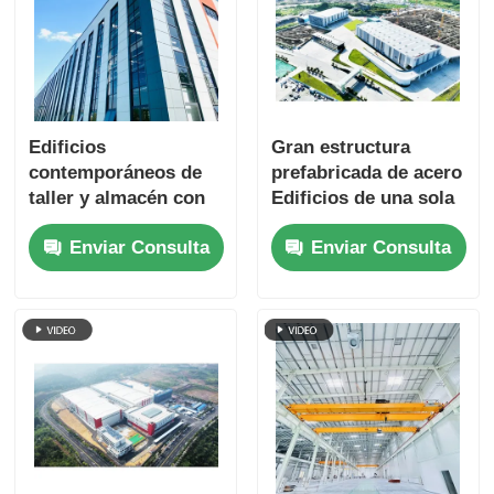
Edificios
Gran estructura
contemporáneos de
prefabricada de acero
taller y almacén con
Edificios de una sola
estructura de acero
planta
Enviar Consulta
Enviar Consulta
prefabricada en el
sitio