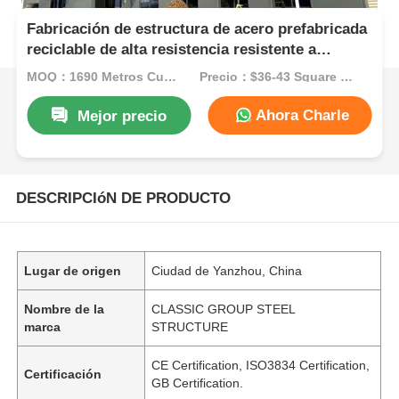
Fabricación de estructura de acero prefabricada
reciclable de alta resistencia resistente a
terremotos
MOQ：1690 Metros Cuadrados
Precio：$36-43 Square Meters
Ahora Charle
Mejor precio
DESCRIPCIóN DE PRODUCTO
Lugar de origen
Ciudad de Yanzhou, China
Nombre de la
CLASSIC GROUP STEEL
marca
STRUCTURE
CE Certification, ISO3834 Certification,
Certificación
GB Certification.