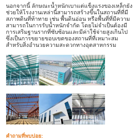
นอกจากนี้ ลักษณะน้ำหนักเบาแต่แข็งแรงของเหล็กยัง
ช่วยให้โรงงานเหล่านี้สามารถสร้างขึ้นในสถานที่ที่มี
อาคารโครงสร้างเหล็ก
สภาพดินที่ท้าทาย เช่น พื้นดินอ่อน หรือพื้นที่ที่มีความ
สามารถในการรับน้ำหนักจำกัด โดยไม่จำเป็นต้องมี
การเสริมฐานรากที่ซับซ้อนและมีค่าใช้จ่ายสูงเกินไป
การประชุมเชิงปฏิบัติการโครงสร้างเหล็ก
ซึ่งเป็นการขยายขอบเขตของสถานที่ที่เหมาะสม
สำหรับสิ่งอำนวยความสะดวกทางอุตสาหกรรม
โกดังโครงสร้างเหล็ก
โรงโครงสร้างเหล็ก
โครงสร้างเหล็กหนา
สะพานโครงสร้างเหล็ก
สำนักงานโครงสร้างเหล็ก
คำถามที่พบบ่อย: