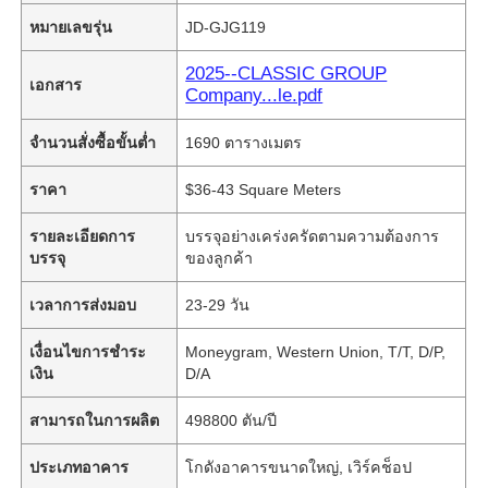
หมายเลขรุ่น
JD-GJG119
2025--CLASSIC GROUP
เอกสาร
Company...le.pdf
จำนวนสั่งซื้อขั้นต่ำ
1690 ตารางเมตร
ราคา
$36-43 Square Meters
รายละเอียดการ
บรรจุอย่างเคร่งครัดตามความต้องการ
บรรจุ
ของลูกค้า
เวลาการส่งมอบ
23-29 วัน
เงื่อนไขการชำระ
Moneygram, Western Union, T/T, D/P,
เงิน
D/A
สามารถในการผลิต
498800 ตัน/ปี
ประเภทอาคาร
โกดังอาคารขนาดใหญ่, เวิร์คช็อป