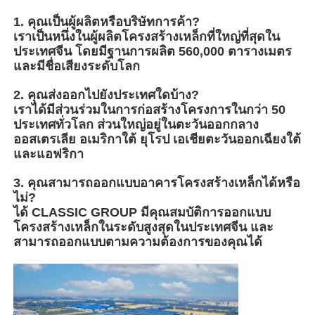
1. คุณเป็นผู้ผลิตหรือบริษัทการค้า?
โครงสร้างเหล็ก บ้านไก่
เราเป็นหนึ่งในผู้ผลิตโครงสร้างเหล็กที่ใหญ่ที่สุดใน
ประเทศจีน โดยมีฐานการผลิต 560,000 ตารางเมตร
และมีชื่อเสียงระดับโลก
โครงสร้างเหล็กหลายชั้น
2. คุณส่งออกไปยังประเทศใดบ้าง?
เราได้มีส่วนร่วมในการก่อสร้างโครงการในกว่า 50
โครงสร้างเหล็กอุตสาหกรรม
ประเทศทั่วโลก ส่วนใหญ่อยู่ในตะวันออกกลาง
ออสเตรเลีย อเมริกาใต้ ยุโรป เอเชียตะวันออกเฉียงใต้
และแอฟริกา
อาคารเหล็กสาธารณะ
3. คุณสามารถออกแบบอาคารโครงสร้างเหล็กได้หรือ
ไม่?
ได้ CLASSIC GROUP มีคุณสมบัติการออกแบบ
โครงสร้างเหล็กพาณิชย์
โครงสร้างเหล็กในระดับสูงสุดในประเทศจีน และ
สามารถออกแบบตามความต้องการของคุณได้
โครงสร้างสแตนเลสเรือน