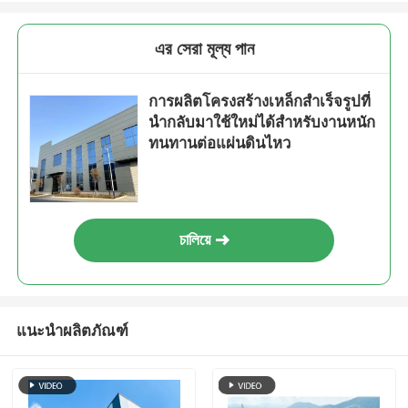
এর সেরা মূল্য পান
การผลิตโครงสร้างเหล็กสำเร็จรูปที่
นำกลับมาใช้ใหม่ได้สำหรับงานหนัก
ทนทานต่อแผ่นดินไหว
চালিয়ে
แนะนำผลิตภัณฑ์