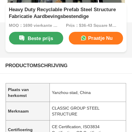
Heavy Duty Recyclable Prefab Steel Structure
Fabricatie Aardbevingsbestendige
MOQ：1690 vierkante meter
Prijs：$36-43 Square Meters
Praatje Nu
Beste prijs
PRODUCTOMSCHRIJVING
Plaats van
Yanzhou-stad, China
herkomst
CLASSIC GROUP STEEL
Merknaam
STRUCTURE
CE Certification, ISO3834
Certificering