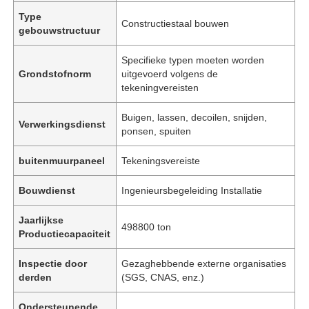
Type
Constructiestaal bouwen
gebouwstructuur
Specifieke typen moeten worden
Grondstofnorm
uitgevoerd volgens de
tekeningvereisten
Buigen, lassen, decoilen, snijden,
Verwerkingsdienst
ponsen, spuiten
buitenmuurpaneel
Tekeningsvereiste
Bouwdienst
Ingenieursbegeleiding Installatie
Jaarlijkse
498800 ton
Productiecapaciteit
Inspectie door
Gezaghebbende externe organisaties
derden
(SGS, CNAS, enz.)
Ondersteunende