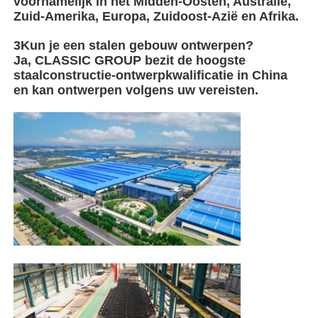
voornamelijk in het Midden-Oosten, Australië,
Zuid-Amerika, Europa, Zuidoost-Azië en Afrika.
3Kun je een stalen gebouw ontwerpen?
Ja, CLASSIC GROUP bezit de hoogste
staalconstructie-ontwerpkwalificatie in China
en kan ontwerpen volgens uw vereisten.