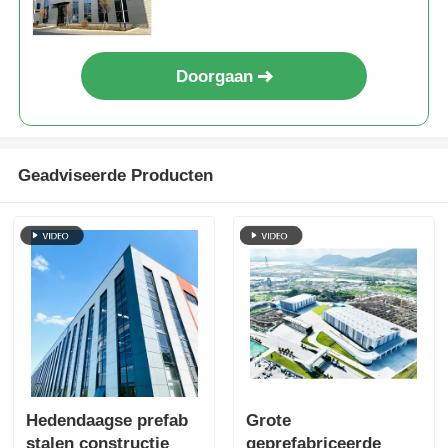
Doorgaan
Geadviseerde Producten
Hedendaagse prefab
Grote
stalen constructie
geprefabriceerde