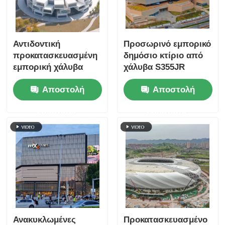
Αντιδοντική
Προσωρινό εμπορικό
προκατασκευασμένη
δημόσιο κτίριο από
εμπορική χάλυβα
χάλυβα S355JR
κτίρια δομή αίθουσα
Αποστολή
Αποστολή
εκθέσεων
ερώτησης
ερώτησης
Ανακυκλωμένες
Προκατασκευασμένο