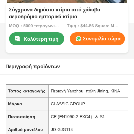
Σύγχρονα δημόσια κτίρια από χάλυβα
αεροδρόμιο εμπορικά κτίρια
MOQ：5000 τετραγωνικά μέτρα
Τιμή：$44-56 Square Meters
Συνομιλία τώρα
Καλύτερη τιμή
Περιγραφή προϊόντων
Τόπος καταγωγής
Περιοχή Yanzhou, πόλη Jining, ΚΙΝΑ
Μάρκα
CLASSIC GROUP
Πιστοποίηση
CE (EN1090-2 EXC4）＆ S1
Αριθμό μοντέλου
JD-GJG114