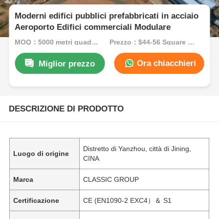
Moderni edifici pubblici prefabbricati in acciaio
Aeroporto Edifici commerciali Modulare
MOQ：5000 metri quadrati
Prezzo：$44-56 Square Meters
Ora chiacchieri
Miglior prezzo
DESCRIZIONE DI PRODOTTO
Distretto di Yanzhou, città di Jining,
Luogo di origine
CINA
Marca
CLASSIC GROUP
Certificazione
CE (EN1090-2 EXC4）＆ S1