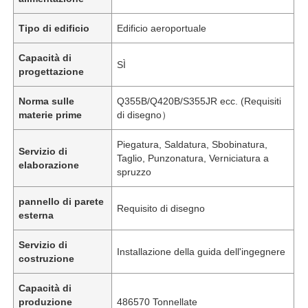
Tipo di edificio
Edificio aeroportuale
Capacità di
SÌ
progettazione
Norma sulle
Q355B/Q420B/S355JR ecc. (Requisiti
materie prime
di disegno）
Piegatura, Saldatura, Sbobinatura,
Servizio di
Taglio, Punzonatura, Verniciatura a
elaborazione
spruzzo
pannello di parete
Requisito di disegno
esterna
Servizio di
Installazione della guida dell'ingegnere
costruzione
Capacità di
produzione
486570 Tonnellate