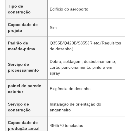
Tipo de
Edifício do aeroporto
construção
Capacidade de
Sim
projeto
Padrão de
Q355B/Q420B/S355JR etc.(Requisitos
matéria-prima
de desenho）
Dobra, soldagem, desbobinamento,
Serviço de
corte, puncionamento, pintura em
processamento
spray
painel de parede
Exigência de desenho
exterior
Serviço de
Instalação de orientação do
construção
engenheiro
Capacidade de
486570 toneladas
produção anual