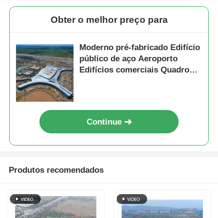
Obter o melhor preço para
Moderno pré-fabricado Edifício
público de aço Aeroporto
Edifícios comerciais Quadro
modular
Continue
Produtos recomendados