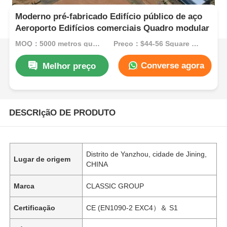
Moderno pré-fabricado Edifício público de aço
Aeroporto Edifícios comerciais Quadro modular
MOQ：5000 metros quadrados
Preço：$44-56 Square Meters
Converse agora
Melhor preço
DESCRIçãO DE PRODUTO
Distrito de Yanzhou, cidade de Jining,
Lugar de origem
CHINA
Marca
CLASSIC GROUP
Certificação
CE (EN1090-2 EXC4）＆ S1