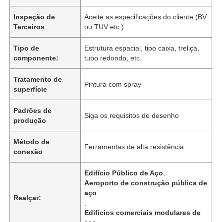
Inspeção de
Aceite as especificações do cliente (BV
Terceiros
ou TUV etc.)
Tipo de
Estrutura espacial, tipo caixa, treliça,
componente:
tubo redondo, etc.
Tratamento de
Pintura com spray
superfície
Padrões de
Siga os requisitos de desenho
produção
Método de
Ferramentas de alta resistência
conexão
Casa
Edifício Público de Aço
,
Aeroporto de construção pública de
Produtos
aço
Realçar:
,
Edifícios comerciais modulares de
Vídeos