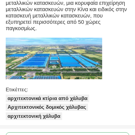
μεταλλικών κατασκευών, μια κορυφαία επιχείρηση
μεταλλικών κατασκευών στην Κίνα και ειδικός στην
Πτηνοτροφείο από χάλυβα
κατασκευή μεταλλικών κατασκευών, που
εξυπηρετεί περισσότερες από 50 χώρες
παγκοσμίως.
Πολυώροφη μεταλλική κατασκευή
Βιομηχανική μεταλλική κατασκευή
Δημόσιο κτίριο από χάλυβα
Ετικέττες:
Εμπορική δομή χάλυβα
αρχιτεκτονικά κτίρια από χάλυβα
Αρχιτεκτονικός δομικός χάλυβας
Προπαρασκευασμένη δομή από χάλυβα
αρχιτεκτονική χάλυβα