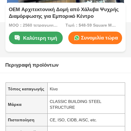
OEM Αρχιτεκτονική Δομή από Χάλυβα Ψυχρής
Διαμόρφωσης για Εμπορικό Κέντρο
MOQ：2560 τετραγωνικά μέτρα
Τιμή：$48-59 Square Meters
Συνομιλία τώρα
Καλύτερη τιμή
Περιγραφή προϊόντων
Τόπος καταγωγής
Κίνα
CLASSIC BUILDING STEEL
Μάρκα
STRUCTURE
Πιστοποίηση
CE, ISO, CIDB, AISC, etc.