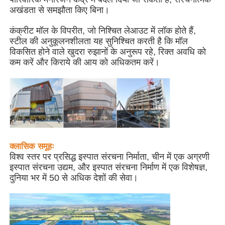
अखंडता से समझौता किए बिना।
हमारे बारे में
कंक्रीट मॉल के विपरीत, जो निश्चित लेआउट में लॉक होते हैं,
स्टील की अनुकूलनशीलता यह सुनिश्चित करती है कि मॉल
विकसित होने वाले खुदरा रुझानों के अनुरूप रहे, रिक्त अवधि को
फैक्टरी यात्रा
कम करें और किराये की आय को अधिकतम करें।
गुणवत्ता नियंत्रण
हमसे संपर्क करें
क्लासिक समूहः
समाचार
विश्व स्तर पर प्रसिद्ध इस्पात संरचना निर्माता, चीन में एक अग्रणी
इस्पात संरचना उद्यम, और इस्पात संरचना निर्माण में एक विशेषज्ञ,
दुनिया भर में 50 से अधिक देशों की सेवा।
सभी मामलों
एक बोली का अनुरोध