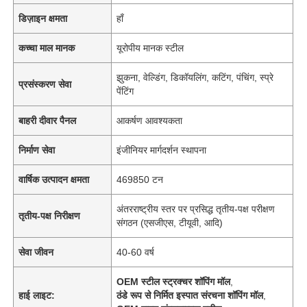
डिज़ाइन क्षमता
हाँ
कच्चा माल मानक
यूरोपीय मानक स्टील
झुकना, वेल्डिंग, डिकॉयलिंग, कटिंग, पंचिंग, स्प्रे
प्रसंस्करण सेवा
पेंटिंग
बाहरी दीवार पैनल
आकर्षण आवश्यकता
निर्माण सेवा
इंजीनियर मार्गदर्शन स्थापना
वार्षिक उत्पादन क्षमता
469850 टन
अंतरराष्ट्रीय स्तर पर प्रसिद्ध तृतीय-पक्ष परीक्षण
तृतीय-पक्ष निरीक्षण
संगठन (एसजीएस, टीयूवी, आदि)
सेवा जीवन
40-60 वर्ष
OEM स्टील स्ट्रक्चर शॉपिंग मॉल
,
हाई लाइट:
ठंडे रूप से निर्मित इस्पात संरचना शॉपिंग मॉल
,