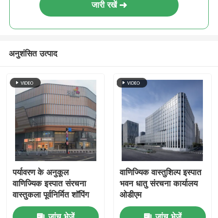
जारी रखें
इस्पात संरचना पोल्ट्री हाउस
अनुशंसित उत्पाद
मल्टी स्टोरी स्टील संरचना
औद्योगिक इस्पात संरचना
सार्वजनिक इस्पात भवन
वाणिज्यिक इस्पात संरचना
पर्यावरण के अनुकूल
वाणिज्यिक वास्तुशिल्प इस्पात
प्रीफैब स्टील संरचना
वाणिज्यिक इस्पात संरचना
भवन धातु संरचना कार्यालय
वास्तुकला पूर्वनिर्मित शॉपिंग
ओडीएम
मॉल
जांच भेजें
जांच भेजें