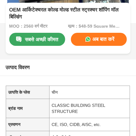
OEM आर्किटेक्चरल कोल्ड मोल्ड स्टील स्ट्रक्चर शॉपिंग मॉल
बिल्डिंग
MOQ：2560 वर्ग मीटर
मूल्य：$48-59 Square Meters
अब बात करें
सबसे अच्छी कीमत
उत्पाद विवरण
उत्पत्ति के प्लेस
चीन
CLASSIC BUILDING STEEL
ब्रांड नाम
STRUCTURE
प्रमाणन
CE, ISO, CIDB, AISC, etc.