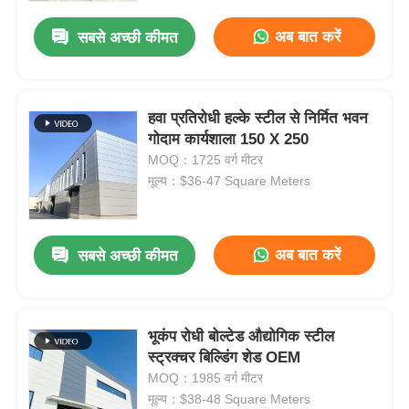
अब बात करें
सबसे अच्छी कीमत
हवा प्रतिरोधी हल्के स्टील से निर्मित भवन
गोदाम कार्यशाला 150 X 250
MOQ：1725 वर्ग मीटर
मूल्य：$36-47 Square Meters
अब बात करें
सबसे अच्छी कीमत
होम
भूकंप रोधी बोल्टेड औद्योगिक स्टील
उत्पाद
स्ट्रक्चर बिल्डिंग शेड OEM
MOQ：1985 वर्ग मीटर
मूल्य：$38-48 Square Meters
वीडियो