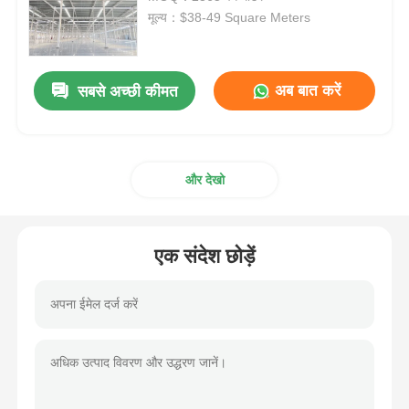
मूल्य：$38-49 Square Meters
इस्पात संरचना निर्माण
अब बात करें
सबसे अच्छी कीमत
इस्पात संरचना कार्यशाला
इस्पात संरचना भंडार
और देखो
इस्पात संरचना शेड
एक संदेश छोड़ें
भारी इस्पात संरचना
इस्पात संरचना पुल
इस्पात संरचना कार्यालय