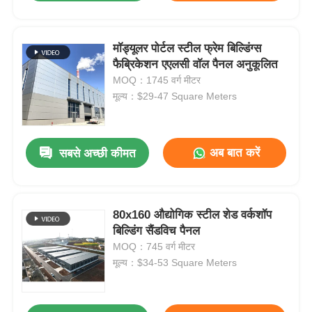
मॉड्यूलर पोर्टल स्टील फ्रेम बिल्डिंग्स
फैब्रिकेशन एएलसी वॉल पैनल अनुकूलित
MOQ：1745 वर्ग मीटर
मूल्य：$29-47 Square Meters
अब बात करें
सबसे अच्छी कीमत
80x160 औद्योगिक स्टील शेड वर्कशॉप
बिल्डिंग सैंडविच पैनल
MOQ：745 वर्ग मीटर
मूल्य：$34-53 Square Meters