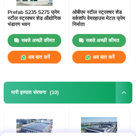
Prefab S235 S275 फ्रेम
ओबीएम स्टील स्ट्रक्चर शेड
स्टील स्ट्रक्चर शेड औद्योगिक
वर्कशॉप वेयरहाउस मेटल फ्रेम
भंडारण भवन
निर्माता
सबसे अच्छी कीमत
सबसे अच्छी कीमत
अब बात करें
अब बात करें
(10)
भारी इस्पात संरचना