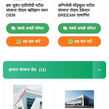
हवा भूकंप प्रतिरोधी स्टील
अग्निरोधी मॉड्यूलर स्टील
संरचना गोदाम खलिहान भवन
संरचना गोदाम ठेकेदार
OEM
BREEAM प्रमाणित
सबसे अच्छी कीमत
सबसे अच्छी कीमत
अब बात करें
अब बात करें
(11)
इस्पात संरचना शेड