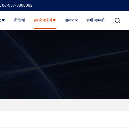
86-537-3888882
द
वीडियो
हमारे बारे में
समाचार
सभी मामलों