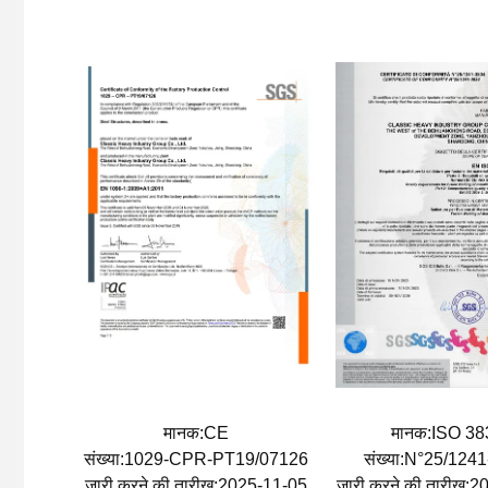
मानक:CE
मानक:ISO 3
संख्या:1029-CPR-PT19/07126
संख्या:N°25/124
जारी करने की तारीख:2025-11-05
जारी करने की तारीख: