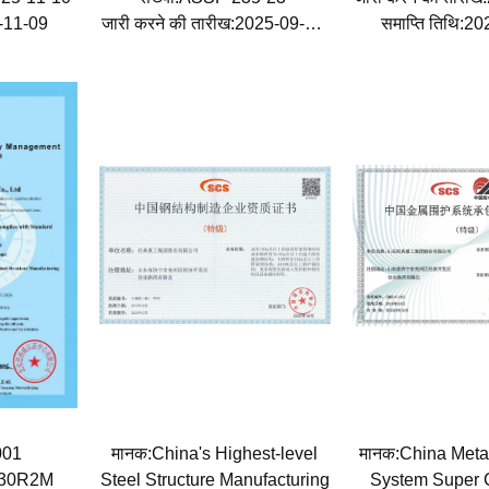
8-11-09
जारी करने की तारीख:2025-09-28
समाप्ति तिथि:2
समाप्ति तिथि:2027-09-28
001
मानक:China's Highest-level
मानक:China Meta
0030R2M
Steel Structure Manufacturing
System Super C