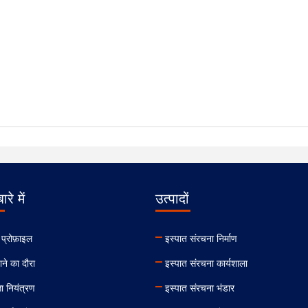
ारे में
उत्पादों
 प्रोफ़ाइल
इस्पात संरचना निर्माण
ने का दौरा
इस्पात संरचना कार्यशाला
ता नियंत्रण
इस्पात संरचना भंडार