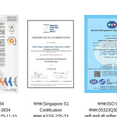
834
मानक:Singapore S1
मानक:ISO
1-3834
Certification
संख्या:05323
2025-11-10
संख्या:ASSF-235-23
जारी करने की तारी