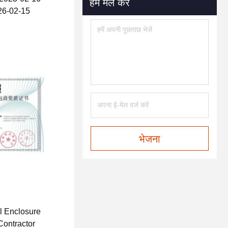
हमें मेल करें
026-02-15
भेजना
l Enclosure
ontractor