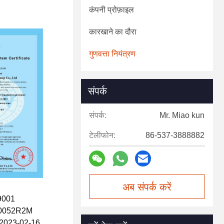
कंपनी प्रोफ़ाइल
कारखाने का दौरा
गुणवत्ता नियंत्रण
संपर्क
संपर्क:
Mr. Miao kun
टेलीफोन:
86-537-3888882
अब संपर्क करें
 9001
Q30052R2M
ख:2023-02-16