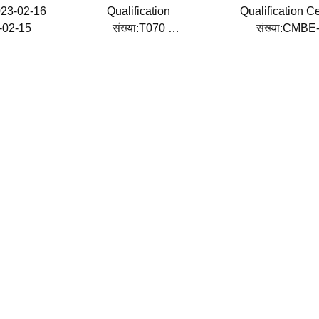
2023-02-16
Qualification
Qualification Ce
6-02-15
संख्या:T070
संख्या:CMB
जारी करने की तारीख:2020-10-07
जारी करने की तारी
समाप्ति तिथि:2026-12-07
समाप्ति तिथि:2