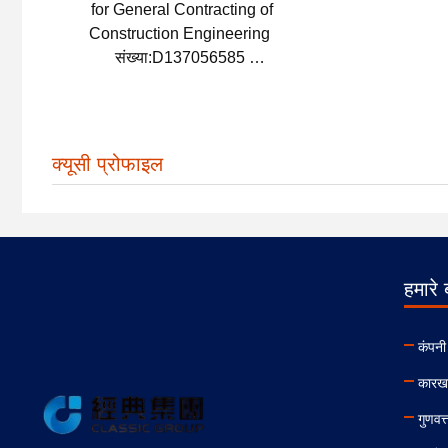
for General Contracting of
Construction Engineering
संख्या:D137056585
जारी करने की तारीख:2022-03-21
समाप्ति तिथि:2027-03-01
क्यूसी प्रोफाइल
हमारे ब
कंपनी
कारखा
गुणवत्