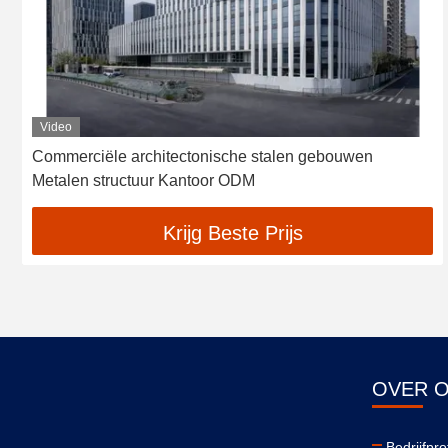
Video
Commerciële architectonische stalen gebouwen
Metalen structuur Kantoor ODM
Krijg Beste Prijs
OVER 
Bedrijfprof