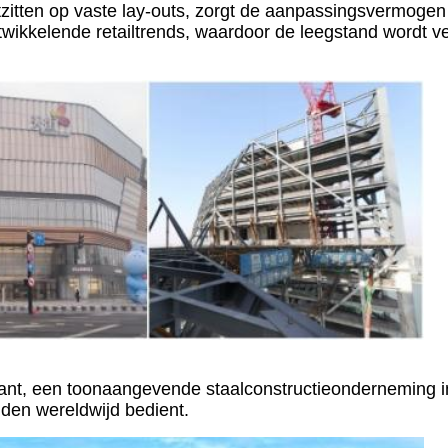
stzitten op vaste lay-outs, zorgt de aanpassingsvermogen
ontwikkelende retailtrends, waardoor de leegstand wordt v
ant, een toonaangevende staalconstructieonderneming i
nden wereldwijd bedient.