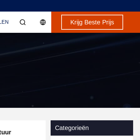
Krijg Beste Prijs
LEN
Categorieën
tuur