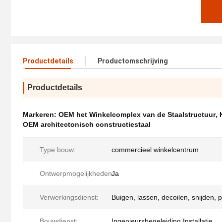
Productdetails
Productomschrijving
Productdetails
Markeren:
OEM het Winkelcomplex van de Staalstructuur
,
OEM architectonisch constructiestaal
Type bouw:
commercieel winkelcentrum
Ontwerpmogelijkheden:
Ja
Verwerkingsdienst:
Buigen, lassen, decoilen, snijden, 
Bouwdienst:
Ingenieursbegeleiding Installatie