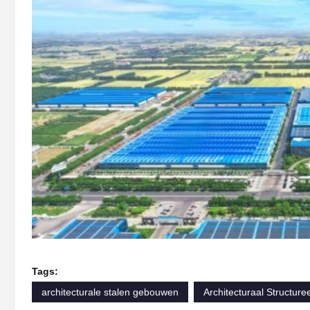
Tags:
architecturale stalen gebouwen
Architecturaal Structuree