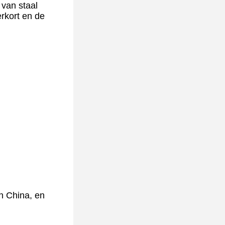
 van staal
erkort en de
n China, en