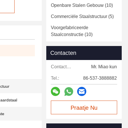
Openbare Stalen Gebouw
(10)
Commerciële Staalstructuur
(5)
Voorgefabriceerde
Staalconstructie
(10)
Contacten
Contacten:
Mr. Miao kun
Tel.:
86-537-3888882
ctuur
aardstaal
Praatje Nu
ste