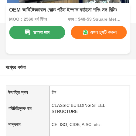
OEM আর্কিটেকচারাল কোল্ড গঠিত ইস্পাত কাঠামো শপিং মল বিল্ডিং
MOQ：2560 বর্গ মিটার
মূল্য：$48-59 Square Meters
এখন চ্যাট করুন
ভালো দাম
পণ্যের বর্ণনা
উৎপত্তি স্থল
চীন
CLASSIC BUILDING STEEL
পরিচিতিমুলক নাম
STRUCTURE
সাক্ষ্যদান
CE, ISO, CIDB, AISC, etc.