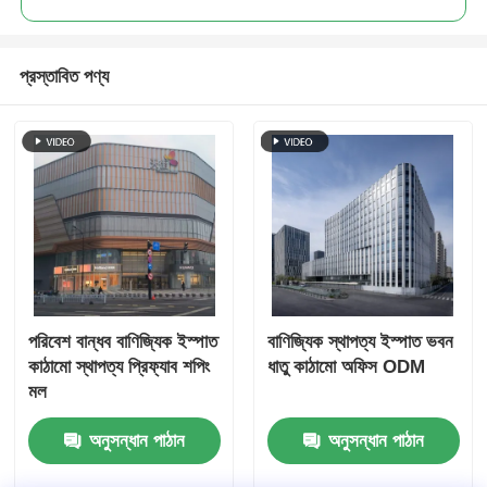
ইস্পাত কাঠামো পোল্ট্রি ঘর
প্রস্তাবিত পণ্য
মাল্টি স্টোরি স্টিল স্ট্রাকচার
শিল্প ইস্পাত কাঠামো
পাবলিক স্টিল বিল্ডিং
বাণিজ্যিক ইস্পাত গঠন
পরিবেশ বান্ধব বাণিজ্যিক ইস্পাত
বাণিজ্যিক স্থাপত্য ইস্পাত ভবন
কাঠামো স্থাপত্য প্রিফ্যাব শপিং
ধাতু কাঠামো অফিস ODM
মল
Prefab ইস্পাত কাঠামো
অনুসন্ধান পাঠান
অনুসন্ধান পাঠান