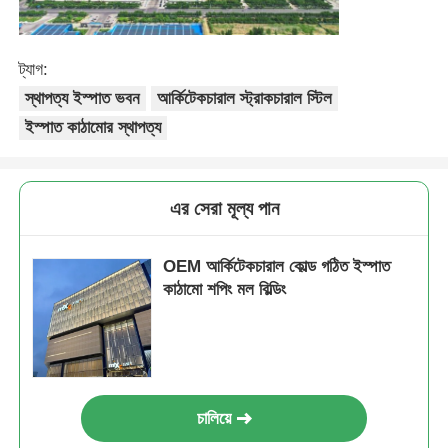
ইস্পাত কাঠামো বিল্ডিং
ট্যাগ:
স্থাপত্য ইস্পাত ভবন
আর্কিটেকচারাল স্ট্রাকচারাল স্টিল
ইস্পাত কাঠামো কর্মশালা
ইস্পাত কাঠামোর স্থাপত্য
ইস্পাত কাঠামো গুদাম
এর সেরা মূল্য পান
ইস্পাত কাঠামো শ্যাড
OEM আর্কিটেকচারাল কোল্ড গঠিত ইস্পাত
কাঠামো শপিং মল বিল্ডিং
ভারী ইস্পাত কাঠামো
ইস্পাত কাঠামো সেতু
চালিয়ে
ইস্পাত কাঠামো অফিস