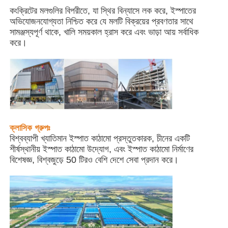
কংক্রিটের মলগুলির বিপরীতে, যা স্থির বিন্যাসে লক করে, ইস্পাতের
অভিযোজনযোগ্যতা নিশ্চিত করে যে মলটি বিক্রয়ের প্রবণতার সাথে
আমাদের সম্পর্কে
সামঞ্জস্যপূর্ণ থাকে, খালি সময়কাল হ্রাস করে এবং ভাড়া আয় সর্বাধিক
করে।
কারখানা ভ্রমণ
মান নিয়ন্ত্রণ
আমাদের সাথে যোগাযোগ করুন
ক্লাসিক গ্রুপঃ
বিশ্বব্যাপী খ্যাতিমান ইস্পাত কাঠামো প্রস্তুতকারক, চীনের একটি
শীর্ষস্থানীয় ইস্পাত কাঠামো উদ্যোগ, এবং ইস্পাত কাঠামো নির্মাণের
খবর
বিশেষজ্ঞ, বিশ্বজুড়ে 50 টিরও বেশি দেশে সেবা প্রদান করে।
সব ক্ষেত্রেই
উদ্ধৃতির জন্য আবেদন