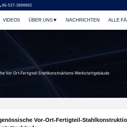
86-537-3888882
VIDEOS
ÜBER UNS
NACHRICHTEN
ALLE FÄ
he Vor-Ort-Fertigteil-Stahlkonstruktions-Werkstattgebäude
genössische Vor-Ort-Fertigteil-Stahlkonstrukti