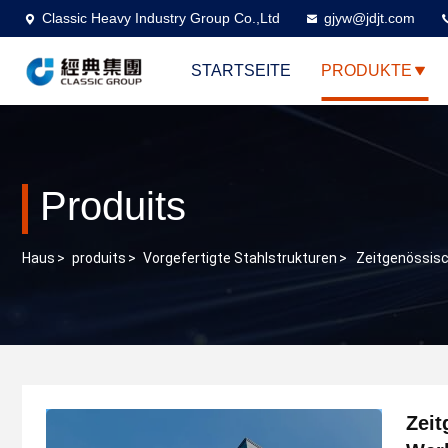
Classic Heavy Industry Group Co.,Ltd
gjyw@jdjt.com
STARTSEITE
PRODUKTE
Produits
Haus
>
produits
>
Vorgefertigte Stahlstrukturen
>
Zeitgenössisc
Zeit