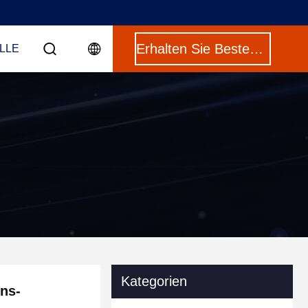
Erhalten Sie Besten Preis
LLE
Kategorien
ons-