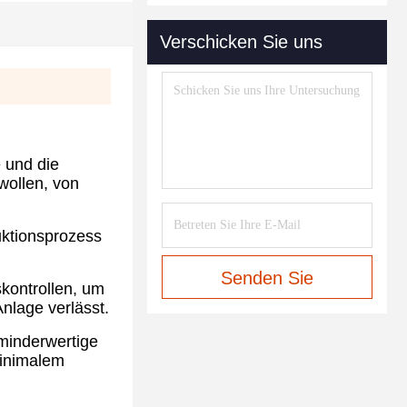
Verschicken Sie uns
e und die
wollen, von
uktionsprozess
Senden Sie
kontrollen, um
Anlage verlässt.
 minderwertige
minimalem