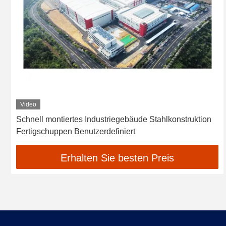
Video
Schnell montiertes Industriegebäude Stahlkonstruktion
Fertigschuppen Benutzerdefiniert
Erhalten Sie besten Preis