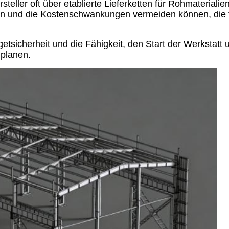
steller oft über etablierte Lieferketten für Rohmaterialie
ern und die Kostenschwankungen vermeiden können, die t
sicherheit und die Fähigkeit, den Start der Werkstatt 
 planen.