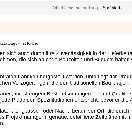
Oberflächenbehandlung:
Sprühfarbe
kstattlager mit Kranen
en sich auch durch ihre Zuverlässigkeit in der Lieferkett
nehmen, die sich an enge Bauzeiten und Budgets halten 
tralen Fabriken hergestellt werden, unterliegt der Prod
schen Verzögerungen, die den traditionellen Bau plagen.
tplänen, mit strengem Bestandsmanagement und Qualitäts
jede Platte den Spezifikationen entspricht, bevor er die 
Materialengpässen oder Nacharbeiten vor Ort, die durch
 Projektmanagern, genaue, detaillierte Zeitpläne mit 
n.