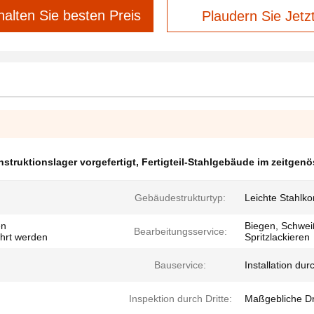
halten Sie besten Preis
Plaudern Sie Jetz
nstruktionslager vorgefertigt
,
Fertigteil-Stahlgebäude im zeitgenö
Gebäudestrukturtyp:
Leichte Stahlko
en
Biegen, Schwei
Bearbeitungsservice:
hrt werden
Spritzlackieren
Bauservice:
Installation du
Inspektion durch Dritte:
Maßgebliche Dr