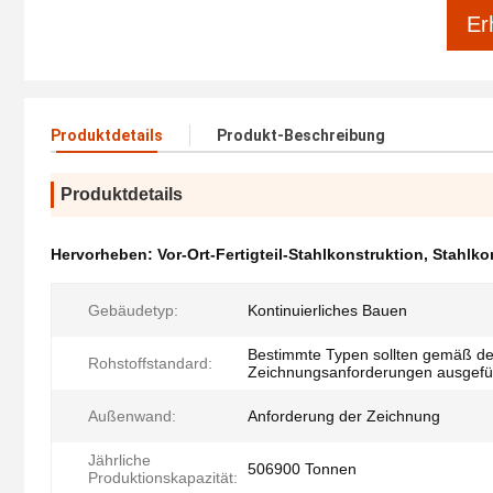
Er
Produktdetails
Produkt-Beschreibung
Produktdetails
Hervorheben:
Vor-Ort-Fertigteil-Stahlkonstruktion
,
Stahlko
Gebäudetyp:
Kontinuierliches Bauen
Bestimmte Typen sollten gemäß d
Rohstoffstandard:
Zeichnungsanforderungen ausgefü
Außenwand:
Anforderung der Zeichnung
Jährliche
506900 Tonnen
Produktionskapazität: