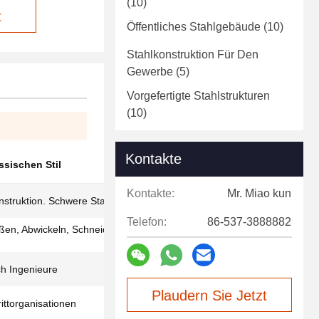
(10)
t
Öffentliches Stahlgebäude
(10)
Stahlkonstruktion Für Den
Gewerbe
(5)
Vorgefertigte Stahlstrukturen
(10)
Kontakte
ssischen Stil
Kontakte:
Mr. Miao kun
nstruktion. Schwere Stahlkonstruktion
Telefon:
86-537-3888882
ßen, Abwickeln, Schneiden, Stanzen,
rch Ingenieure
Plaudern Sie Jetzt
ittorganisationen