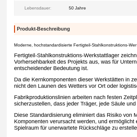
Lebensdauer:
50 Jahre
Produkt-Beschreibung
Moderne, hochstandardisierte Fertigteil-Stahlkonstruktions-Wer
Fertigteil-Stahlkonstruktions-Werkstattlager zeichn
Vorhersehbarkeit des Projekts aus, was für Unter
entscheidender Bedeutung ist.
Da die Kernkomponenten dieser Werkstätten in zen
nicht den Launen des Wetters vor Ort oder logisti
Fabrikproduktionslinien arbeiten nach festen Zei
sicherzustellen, dass jeder Träger, jede Säule und 
Diese Standardisierung eliminiert das Risiko von 
Komponenten verursacht werden, und ermöglicht es
Spielraum für unerwartete Rückschläge zu erstelle