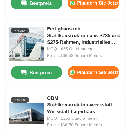
Plaudern Sie Jetzt
Bestpreis
Fertighaus mit
Stahlkonstruktion aus S235 und
S275-Rahmen, industrielles
Lagergebäude
MOQ：685 Quadratmeter
Preis：$36-59 Square Meters
Plaudern Sie Jetzt
Bestpreis
OBM
Stahlkonstruktionswerkstatt
Werkstatt Lagerhaus
Metallrahmenhersteller
MOQ：1260 Quadratmeter
Preis：$36-50 Square Meters