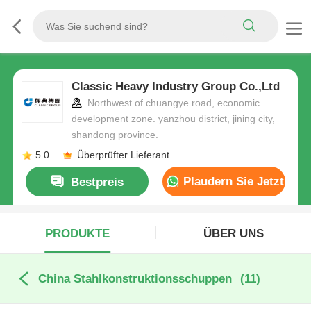
Classic Heavy Industry Group Co.,Ltd
Northwest of chuangye road, economic
development zone. yanzhou district, jining city,
shandong province.
5.0
Überprüfter Lieferant
Plaudern Sie Jetzt
Bestpreis
PRODUKTE
ÜBER UNS
China Stahlkonstruktionsschuppen
(11)