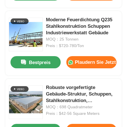
Moderne Feuerdichtung Q235
Stahlkonstruktion Schuppen
Industriewerkstatt Gebäude
MOQ：25 Tonnen
Preis：$720-780/Ton
Plaudern Sie Jetzt
Bestpreis
Robuste vorgefertigte
Gebäude-Struktur, Schuppen,
Stahlkonstruktion,
Windwiderstand
MOQ：698 Quadratmeter
Preis：$42-56 Square Meters