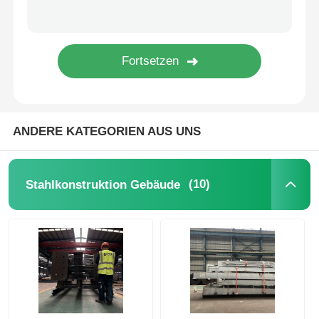
Stahlkonstruktions-Geflügelstall
Mehrstöckige Stahlkonstruktion
Industrielle Stahlkonstruktion
ANDERE KATEGORIEN AUS UNS
Öffentliches Stahlgebäude
(10)
Stahlkonstruktion Gebäude
Stahlkonstruktion für den Gewerbe
Vorgefertigte Stahlstrukturen