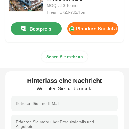
MOQ：30 Tonnen
Preis：$729-792/Ton
Stahlkonstruktion Gebäude
Plaudern Sie Jetzt
Bestpreis
Werkstatt für Stahlkonstruktionen
Stahlkonstruktionslager
Sehen Sie mehr an
Stahlkonstruktionsschuppen
Hinterlass eine Nachricht
Schwere Stahlkonstruktion
Wir rufen Sie bald zurück!
Brücken aus Stahl
Stahlstrukturbüro