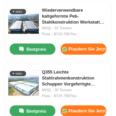
Wiederverwendbare
kaltgeformte Peb-
Stahlkonstruktion Werkstatt
Metalllagerhalle Gebäude
MOQ：32 Tonnen
Preis：$719-785/Ton
Plaudern Sie Jetzt
Bestpreis
Q355 Leichte
Stahlrahmenkonstruktion
Schuppen Vorgefertigte
Metallgebäude
MOQ：28 Tonnen
Preis：$729-788/Ton
Plaudern Sie Jetzt
Bestpreis