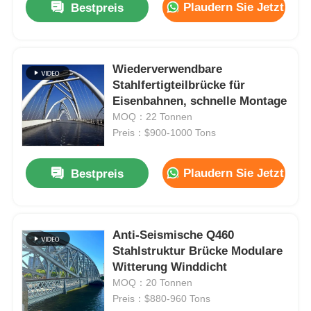
Plaudern Sie Jetzt
Bestpreis
Wiederverwendbare
Stahlfertigteilbrücke für
Eisenbahnen, schnelle Montage
MOQ：22 Tonnen
Preis：$900-1000 Tons
Plaudern Sie Jetzt
Bestpreis
Anti-Seismische Q460
Stahlstruktur Brücke Modulare
Witterung Winddicht
MOQ：20 Tonnen
Preis：$880-960 Tons