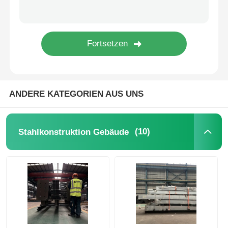
Stahlkonstruktions-Geflügelstall
Mehrstöckige Stahlkonstruktion
Industrielle Stahlkonstruktion
ANDERE KATEGORIEN AUS UNS
Öffentliches Stahlgebäude
(10)
Stahlkonstruktion Gebäude
Stahlkonstruktion für den Gewerbe
Vorgefertigte Stahlstrukturen