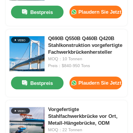
Plaudern Sie Jetzt
Bestpreis
Q690B Q550B Q460B Q420B
Stahlkonstruktion vorgefertigte
Fachwerkbrückenhersteller
MOQ：10 Tonnen
Preis：$840-950 Tons
Plaudern Sie Jetzt
Bestpreis
Startseite
Vorgefertigte
Produkte
Stahlfachwerkbrücke vor Ort,
Metall-Hängebrücke, ODM
MOQ：22 Tonnen
Videos