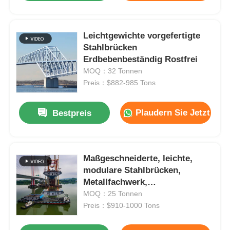
Leichtgewichte vorgefertigte
Stahlbrücken
Erdbebenbeständig Rostfrei
MOQ：32 Tonnen
Preis：$882-985 Tons
Plaudern Sie Jetzt
Bestpreis
Maßgeschneiderte, leichte,
modulare Stahlbrücken,
Metallfachwerk,
umweltfreundlich
MOQ：25 Tonnen
Preis：$910-1000 Tons