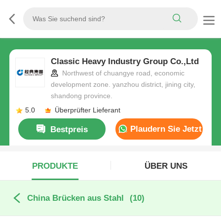
Classic Heavy Industry Group Co.,Ltd
Northwest of chuangye road, economic
development zone. yanzhou district, jining city,
shandong province.
5.0
Überprüfter Lieferant
Plaudern Sie Jetzt
Bestpreis
PRODUKTE
ÜBER UNS
China Brücken aus Stahl
(10)