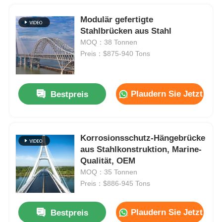
Modulär gefertigte
Stahlbrücken aus Stahl
MOQ：38 Tonnen
Preis：$875-940 Tons
Plaudern Sie Jetzt
Bestpreis
Korrosionsschutz-Hängebrücke
aus Stahlkonstruktion, Marine-
Qualität, OEM
MOQ：35 Tonnen
Preis：$886-945 Tons
Plaudern Sie Jetzt
Bestpreis