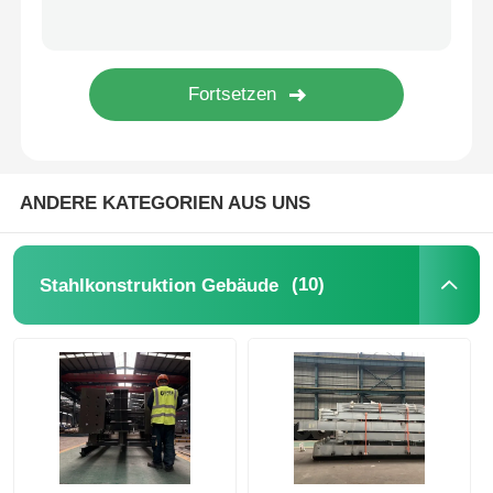
Stahlkonstruktions-Geflügelstall
Mehrstöckige Stahlkonstruktion
Industrielle Stahlkonstruktion
ANDERE KATEGORIEN AUS UNS
Öffentliches Stahlgebäude
(10)
Stahlkonstruktion Gebäude
Stahlkonstruktion für den Gewerbe
Vorgefertigte Stahlstrukturen