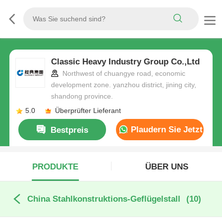
Classic Heavy Industry Group Co.,Ltd
Northwest of chuangye road, economic
development zone. yanzhou district, jining city,
shandong province.
5.0
Überprüfter Lieferant
Plaudern Sie Jetzt
Bestpreis
PRODUKTE
ÜBER UNS
China Stahlkonstruktions-Geflügelstall
(10)