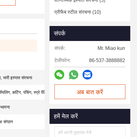
वाणिज्यिक इस्पात संरचना
(5)
प्रीफैब स्टील संरचना
(10)
संपर्क
संपर्क:
Mr. Miao kun
टेलीफोन:
86-537-3888882
ा, भारी इस्पात संरचना
अब बात करें
यलिंग, कटिंग, पंचिंग, स्प्रे पेंटिंग
स्थापना
हमें मेल करें
्ष संगठन