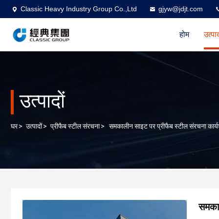
Classic Heavy Industry Group Co.,Ltd
gjyw@jdjt.com
होम
उत्पा
उत्पादों
घर
>
उत्पादों
>
प्रीफैब स्टील संरचना
>
समकालीन साइट पर प्रीफैब स्टील संरचना कार्
समकाल