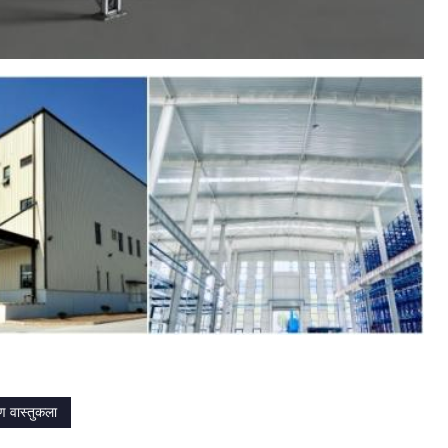
ाण वास्तुकला