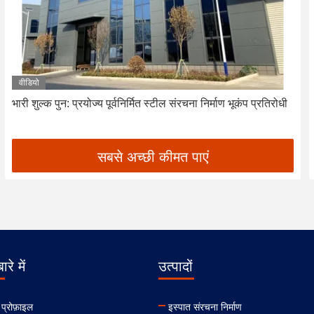
वीडियो
भारी शुल्क पुन: प्रयोज्य पूर्वनिर्मित स्टील संरचना निर्माण भूकंप प्रतिरोधी
सबसे अच्छी कीमत पाएं
ारे में
उत्पादों
 प्रोफ़ाइल
इस्पात संरचना निर्माण