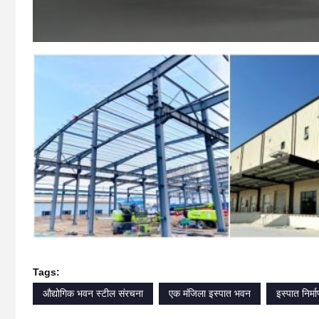
Tags:
औद्योगिक भवन स्टील संरचना
एक मंजिला इस्पात भवन
इस्पात निर्म