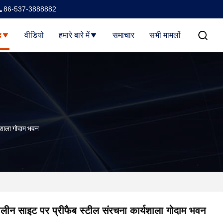
86-537-3888882
द
वीडियो
हमारे बारे में
समाचार
सभी मामलों
यशाला गोदाम भवन
ीन साइट पर प्रीफैब स्टील संरचना कार्यशाला गोदाम भवन