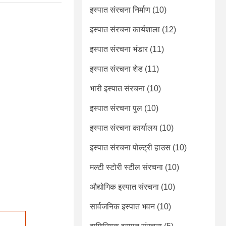
इस्पात संरचना निर्माण
(10)
इस्पात संरचना कार्यशाला
(12)
इस्पात संरचना भंडार
(11)
इस्पात संरचना शेड
(11)
भारी इस्पात संरचना
(10)
इस्पात संरचना पुल
(10)
इस्पात संरचना कार्यालय
(10)
इस्पात संरचना पोल्ट्री हाउस
(10)
मल्टी स्टोरी स्टील संरचना
(10)
औद्योगिक इस्पात संरचना
(10)
सार्वजनिक इस्पात भवन
(10)