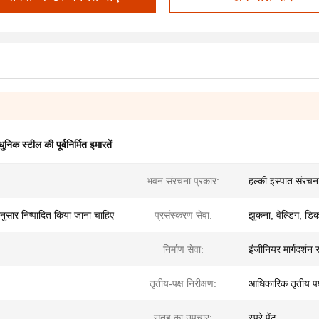
ुनिक स्टील की पूर्वनिर्मित इमारतें
भवन संरचना प्रकार:
हल्की इस्पात संरचन
नुसार निष्पादित किया जाना चाहिए
प्रसंस्करण सेवा:
झुकना, वेल्डिंग, डिकॉ
निर्माण सेवा:
इंजीनियर मार्गदर्शन 
तृतीय-पक्ष निरीक्षण:
आधिकारिक तृतीय पक
सतह का उपचार:
स्प्रे पेंट